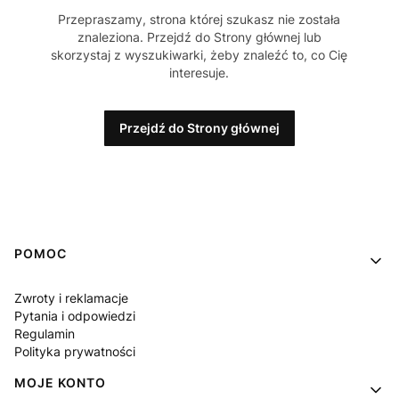
Przepraszamy, strona której szukasz nie została
znaleziona. Przejdź do Strony głównej lub
skorzystaj z wyszukiwarki, żeby znaleźć to, co Cię
interesuje.
Przejdź do Strony głównej
Linki w stopce
POMOC
Zwroty i reklamacje
Pytania i odpowiedzi
Regulamin
Polityka prywatności
MOJE KONTO