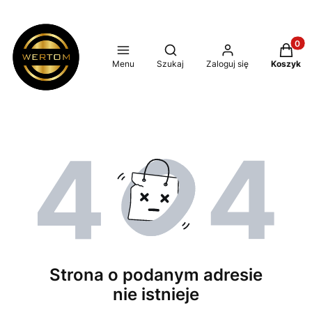
Produkt
Otwórz wyszukiwarkę
Menu
Szukaj
Zaloguj się
Koszyk
Strona o podanym adresie
nie istnieje