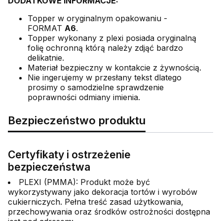
DODATKOWE INFORMACJE:
Topper w oryginalnym opakowaniu -
FORMAT
A6
.
Topper wykonany z plexi posiada oryginalną
folię ochronną którą należy zdjąć bardzo
delikatnie.
Materiał bezpieczny w kontakcie z żywnością.
Nie ingerujemy w przesłany tekst dlatego
prosimy o samodzielne sprawdzenie
poprawności odmiany imienia.
Bezpieczeństwo produktu
Certyfikaty i ostrzeżenie
bezpieczeństwa
PLEXI (PMMA): Produkt może być
wykorzystywany jako dekoracja tortów i wyrobów
cukierniczych. Pełna treść zasad użytkowania,
przechowywania oraz środków ostrożności dostępna