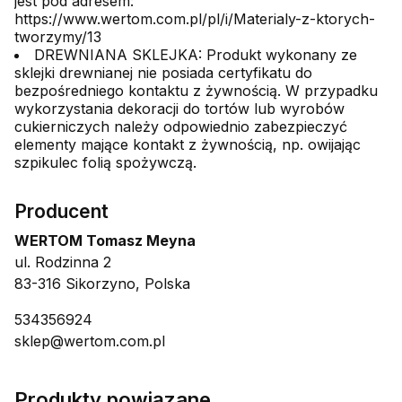
jest pod adresem:
https://www.wertom.com.pl/pl/i/Materialy-z-ktorych-
tworzymy/13
DREWNIANA SKLEJKA: Produkt wykonany ze
sklejki drewnianej nie posiada certyfikatu do
bezpośredniego kontaktu z żywnością. W przypadku
wykorzystania dekoracji do tortów lub wyrobów
cukierniczych należy odpowiednio zabezpieczyć
elementy mające kontakt z żywnością, np. owijając
szpikulec folią spożywczą.
Producent
WERTOM Tomasz Meyna
ul. Rodzinna 2
83-316 Sikorzyno, Polska
534356924
sklep@wertom.com.pl
Produkty powiązane