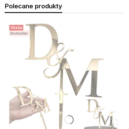
Polecane produkty
Okazja
Bestseller