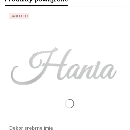
Bestseller
Dekor srebrne imię