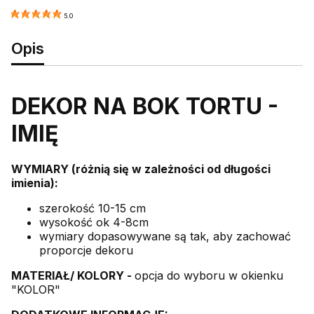
5.0
Opis
DEKOR NA BOK TORTU -
IMIĘ
WYMIARY (różnią się w zależności od długości
imienia):
szerokość 10-15 cm
wysokość ok 4-8cm
wymiary dopasowywane są tak, aby zachować
proporcje dekoru
MATERIAŁ/ KOLORY -
opcja do wyboru w okienku
"KOLOR"