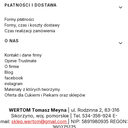
PŁATNOŚCI I DOSTAWA
Formy płatności
Formy, czas i koszty dostawy
Czas realizacji zamówienia
O NAS
Kontakt i dane firmy
Opinie Trustmate
O firmie
Blog
facebook
instagram
Materiały z których tworzymy
Oferta dla Cukierni i Piekarni oraz sklepów
WERTOM Tomasz Meyna
| ul. Rodzinna 2, 83-316
Sikorzyno, woj. pomorskie | Tel. 534-356-924 E-
mail:
sklep.wertom@gmail.com
| NIP: 5891980935 REGON:
360275175