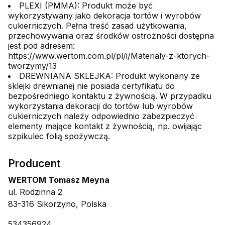
PLEXI (PMMA): Produkt może być
wykorzystywany jako dekoracja tortów i wyrobów
cukierniczych. Pełna treść zasad użytkowania,
przechowywania oraz środków ostrożności dostępna
jest pod adresem:
https://www.wertom.com.pl/pl/i/Materialy-z-ktorych-
tworzymy/13
DREWNIANA SKLEJKA: Produkt wykonany ze
sklejki drewnianej nie posiada certyfikatu do
bezpośredniego kontaktu z żywnością. W przypadku
wykorzystania dekoracji do tortów lub wyrobów
cukierniczych należy odpowiednio zabezpieczyć
elementy mające kontakt z żywnością, np. owijając
szpikulec folią spożywczą.
Producent
WERTOM Tomasz Meyna
ul. Rodzinna 2
83-316 Sikorzyno, Polska
534356924