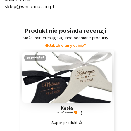
sklep@wertom.com.pl
Produkt nie posiada recenzji
Może zainteresują Cię inne ocenione produkty
Jak zbieramy opinie?
podgląd
Kasia
zweryfikowano
Super produkt 👍️