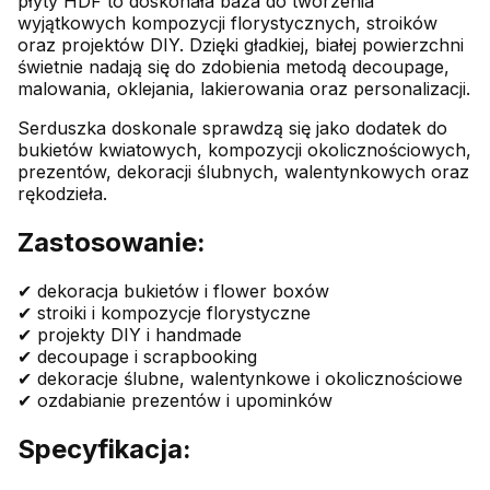
płyty HDF to doskonała baza do tworzenia
wyjątkowych kompozycji florystycznych, stroików
oraz projektów DIY. Dzięki gładkiej, białej powierzchni
świetnie nadają się do zdobienia metodą decoupage,
malowania, oklejania, lakierowania oraz personalizacji.
Serduszka doskonale sprawdzą się jako dodatek do
bukietów kwiatowych, kompozycji okolicznościowych,
prezentów, dekoracji ślubnych, walentynkowych oraz
rękodzieła.
Zastosowanie:
✔ dekoracja bukietów i flower boxów
✔ stroiki i kompozycje florystyczne
✔ projekty DIY i handmade
✔ decoupage i scrapbooking
✔ dekoracje ślubne, walentynkowe i okolicznościowe
✔ ozdabianie prezentów i upominków
Specyfikacja: