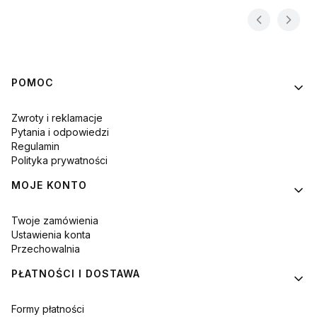
Linki w stopce
POMOC
Zwroty i reklamacje
Pytania i odpowiedzi
Regulamin
Polityka prywatności
MOJE KONTO
Twoje zamówienia
Ustawienia konta
Przechowalnia
PŁATNOŚCI I DOSTAWA
Formy płatności