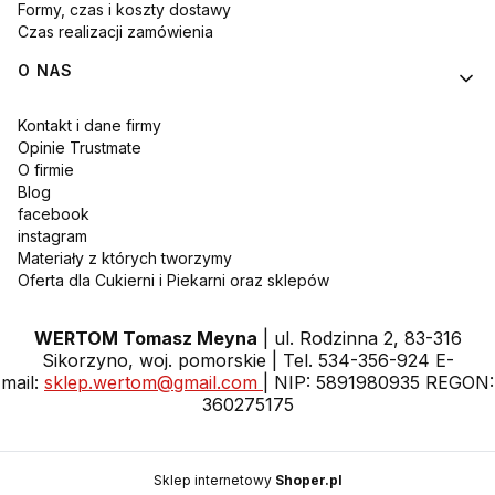
Formy, czas i koszty dostawy
Czas realizacji zamówienia
O NAS
Kontakt i dane firmy
Opinie Trustmate
O firmie
Blog
facebook
instagram
Materiały z których tworzymy
Oferta dla Cukierni i Piekarni oraz sklepów
WERTOM Tomasz Meyna
| ul. Rodzinna 2, 83-316
Sikorzyno, woj. pomorskie | Tel. 534-356-924 E-
mail:
sklep.wertom@gmail.com
| NIP: 5891980935 REGON:
360275175
Sklep internetowy
Shoper.pl