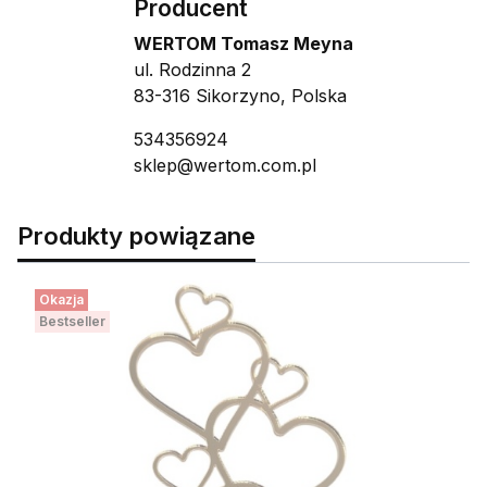
Producent
WERTOM Tomasz Meyna
ul. Rodzinna 2
83-316 Sikorzyno, Polska
534356924
sklep@wertom.com.pl
Produkty powiązane
Okazja
Bestseller