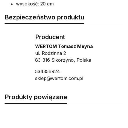
wysokość: 20 cm
Bezpieczeństwo produktu
Producent
WERTOM Tomasz Meyna
ul. Rodzinna 2
83-316 Sikorzyno, Polska
534356924
sklep@wertom.com.pl
Produkty powiązane