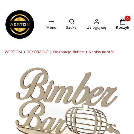
Produkt
Otwórz wyszukiwarkę
Menu
Szukaj
Zaloguj się
Koszyk
WERTOM
DEKORACJE
Dekoracje ślubne
Napisy na stół