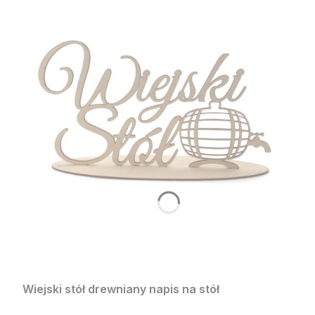
Wiejski stół drewniany napis na stół