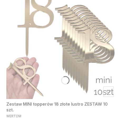
Zestaw MINI topperów 18 złote lustro ZESTAW 10
szt.
PRODUCENT
WERTOM