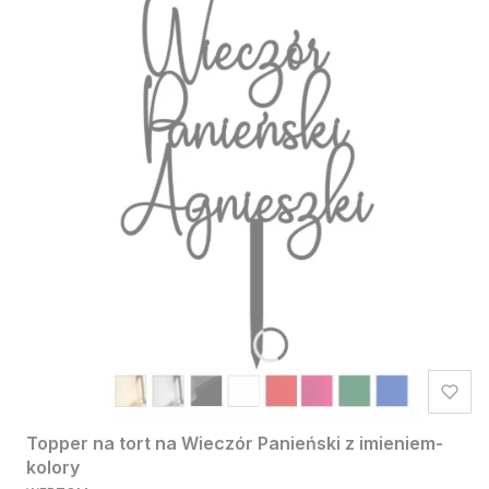
Topper na tort na Wieczór Panieński z imieniem-
kolory
PRODUCENT