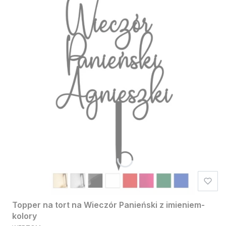
Topper na tort na Wieczór Panieński z imieniem-
kolory
PRODUCENT