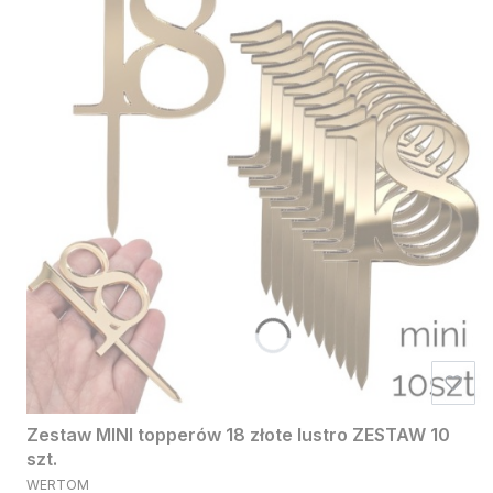
Zestaw MINI topperów 18 złote lustro ZESTAW 10
szt.
PRODUCENT
WERTOM