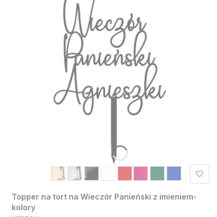
Topper na tort na Wieczór Panieński z imieniem-
kolory
PRODUCENT