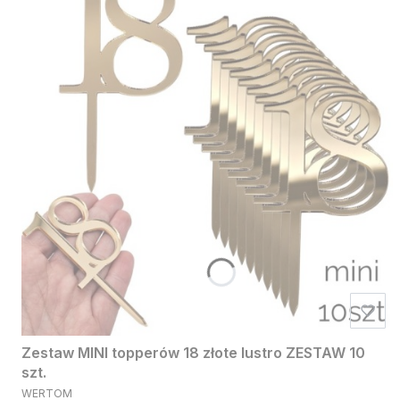
Zestaw MINI topperów 18 złote lustro ZESTAW 10
szt.
PRODUCENT
WERTOM