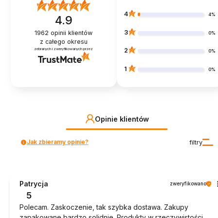
4
4%
4.9
3
1962
opinii klientów
0%
z całego okresu
zebranych i zweryfikowanych przez
2
0%
1
0%
Opinie klientów
Jak zbieramy opinie?
filtry
Patrycja
zweryfikowano
5
Polecam. Zaskoczenie, tak szybka dostawa. Zakupy
zapakowane bardzo solidnie. Produkty w rzeczywistości