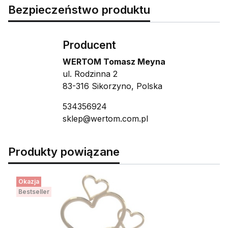
Bezpieczeństwo produktu
Producent
WERTOM Tomasz Meyna
ul. Rodzinna 2
83-316 Sikorzyno, Polska
534356924
sklep@wertom.com.pl
Produkty powiązane
Okazja
Bestseller