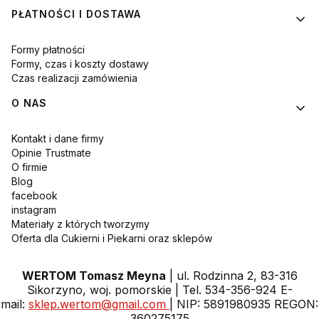
PŁATNOŚCI I DOSTAWA
Formy płatności
Formy, czas i koszty dostawy
Czas realizacji zamówienia
O NAS
Kontakt i dane firmy
Opinie Trustmate
O firmie
Blog
facebook
instagram
Materiały z których tworzymy
Oferta dla Cukierni i Piekarni oraz sklepów
WERTOM Tomasz Meyna
| ul. Rodzinna 2, 83-316
Sikorzyno, woj. pomorskie | Tel. 534-356-924 E-
mail:
sklep.wertom@gmail.com
| NIP: 5891980935 REGON:
360275175