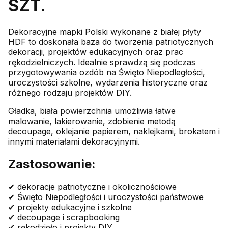
SZT.
Dekoracyjne mapki Polski wykonane z białej płyty
HDF to doskonała baza do tworzenia patriotycznych
dekoracji, projektów edukacyjnych oraz prac
rękodzielniczych. Idealnie sprawdzą się podczas
przygotowywania ozdób na Święto Niepodległości,
uroczystości szkolne, wydarzenia historyczne oraz
różnego rodzaju projektów DIY.
Gładka, biała powierzchnia umożliwia łatwe
malowanie, lakierowanie, zdobienie metodą
decoupage, oklejanie papierem, naklejkami, brokatem i
innymi materiałami dekoracyjnymi.
Zastosowanie:
✔ dekoracje patriotyczne i okolicznościowe
✔ Święto Niepodległości i uroczystości państwowe
✔ projekty edukacyjne i szkolne
✔ decoupage i scrapbooking
✔ rękodzieło i projekty DIY