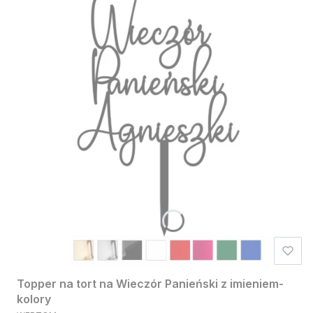
Topper na tort na Wieczór Panieński z imieniem-
kolory
PRODUCENT