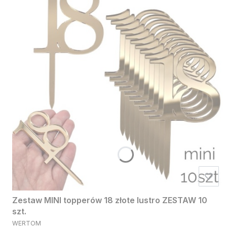
Zestaw MINI topperów 18 złote lustro ZESTAW 10
szt.
PRODUCENT
WERTOM