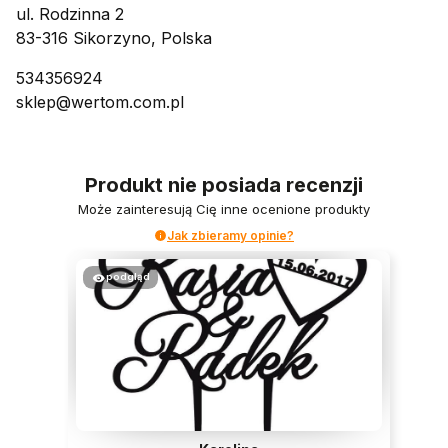
ul. Rodzinna 2
83-316 Sikorzyno, Polska
534356924
sklep@wertom.com.pl
Produkt nie posiada recenzji
Może zainteresują Cię inne ocenione produkty
Jak zbieramy opinie?
podgląd