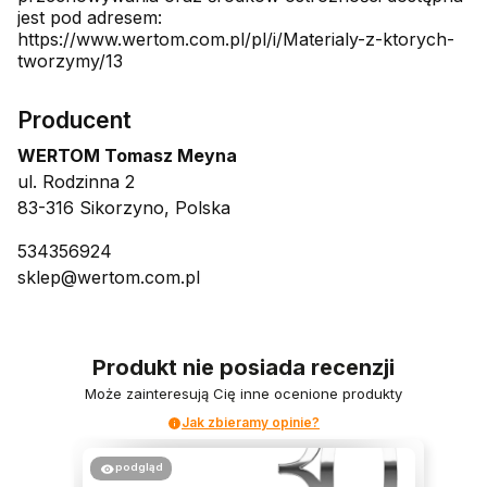
jest pod adresem:
https://www.wertom.com.pl/pl/i/Materialy-z-ktorych-
tworzymy/13
Producent
WERTOM Tomasz Meyna
ul. Rodzinna 2
83-316 Sikorzyno, Polska
534356924
sklep@wertom.com.pl
Produkt nie posiada recenzji
Może zainteresują Cię inne ocenione produkty
Jak zbieramy opinie?
podgląd