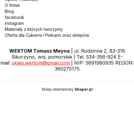
O firmie
Blog
facebook
instagram
Materiały z których tworzymy
Oferta dla Cukierni i Piekarni oraz sklepów
WERTOM Tomasz Meyna
| ul. Rodzinna 2, 83-316
Sikorzyno, woj. pomorskie | Tel. 534-356-924 E-
mail:
sklep.wertom@gmail.com
| NIP: 5891980935 REGON:
360275175
Sklep internetowy
Shoper.pl