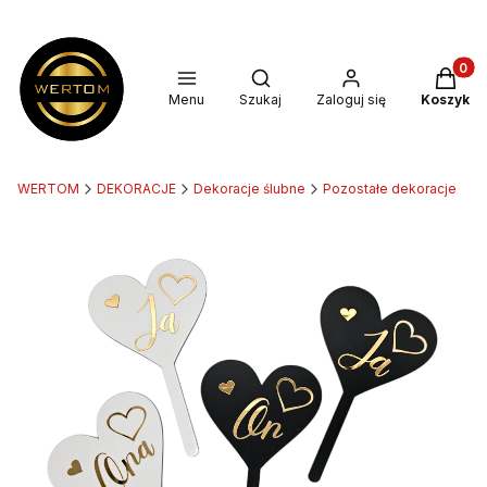
Produkt
Otwórz wyszukiwarkę
Menu
Szukaj
Zaloguj się
Koszyk
WERTOM
DEKORACJE
Dekoracje ślubne
Pozostałe dekoracje