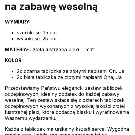
na zabawę weselną
WYMIARY:
szerokość: 15 cm
wysokość: 25 cm
MATERIAŁ:
złota lustrzana plexi + mdf
KOLOR:
2x czarna tabliczka ze złotymi napisami On, Ja
2x biała tabliczka ze złotymi napisami Ona, Ja
Przedstawiamy Państwu elegancki zestaw tabliczek
oczepinowych, idealny dodatek do każdej zabawy
weselnej. Ten zestaw składa się z czterech tabliczek
oczepinowych wykonanych z wysokiej jakości złotej
lustrzanej plexi, które dodadzą blasku i wyrafinowania
Waszemu wydarzeniu.
Każda z tabliczek ma unikalny kształt serca. Wygodna