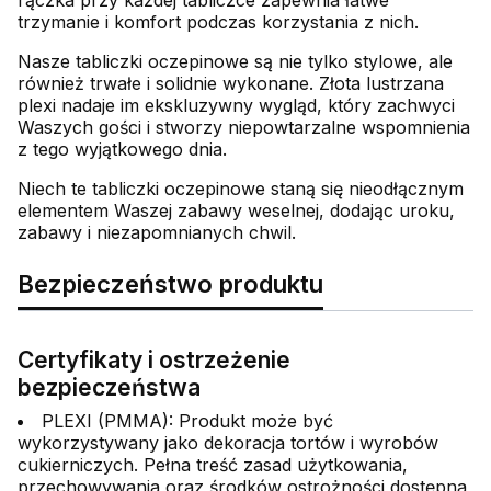
rączka przy każdej tabliczce zapewnia łatwe
trzymanie i komfort podczas korzystania z nich.
Nasze tabliczki oczepinowe są nie tylko stylowe, ale
również trwałe i solidnie wykonane. Złota lustrzana
plexi nadaje im ekskluzywny wygląd, który zachwyci
Waszych gości i stworzy niepowtarzalne wspomnienia
z tego wyjątkowego dnia.
Niech te tabliczki oczepinowe staną się nieodłącznym
elementem Waszej zabawy weselnej, dodając uroku,
zabawy i niezapomnianych chwil.
Bezpieczeństwo produktu
Certyfikaty i ostrzeżenie
bezpieczeństwa
PLEXI (PMMA): Produkt może być
wykorzystywany jako dekoracja tortów i wyrobów
cukierniczych. Pełna treść zasad użytkowania,
przechowywania oraz środków ostrożności dostępna