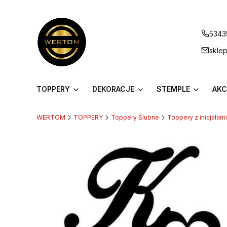
5343
skle
TOPPERY
DEKORACJE
STEMPLE
AKC
WERTOM
TOPPERY
Toppery Ślubne
Toppery z inicjałami