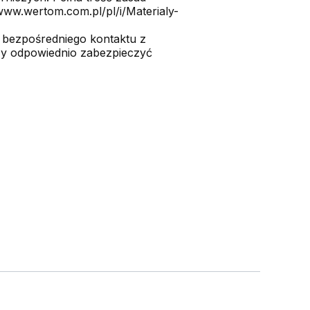
ww.wertom.com.pl/pl/i/Materialy-
 bezpośredniego kontaktu z
ży odpowiednio zabezpieczyć