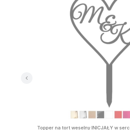
Topper na tort weselny INICJAŁY w sercu