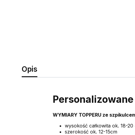
Opis
Personalizowane i
WYMIARY TOPPERU ze szpikulce
wysokość całkowita ok. 18-20
szerokość ok. 12-15cm