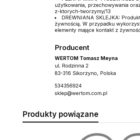
użytkowania, przechowywania oraz 
z-ktorych-tworzymy/13
DREWNIANA SKLEJKA: Produkt wyk
żywnością. W przypadku wykorzysta
elementy mające kontakt z żywności
Producent
WERTOM Tomasz Meyna
ul. Rodzinna 2
83-316 Sikorzyno, Polska
534356924
sklep@wertom.com.pl
Produkty powiązane