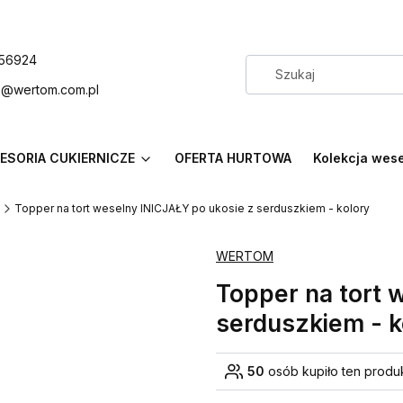
56924
p@wertom.com.pl
ESORIA CUKIERNICZE
OFERTA HURTOWA
Kolekcja wes
Topper na tort weselny INICJAŁY po ukosie z serduszkiem - kolory
WERTOM
Topper na tort 
serduszkiem - k
50
osób kupiło ten produ