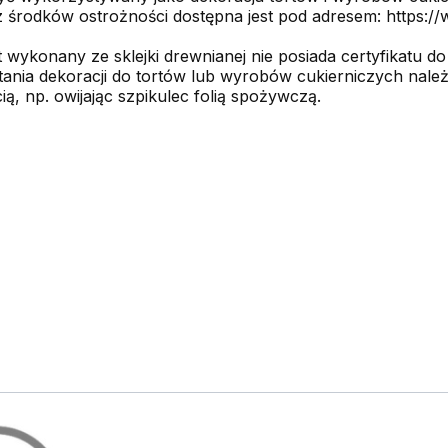
środków ostrożności dostępna jest pod adresem: https://w
onany ze sklejki drewnianej nie posiada certyfikatu do
nia dekoracji do tortów lub wyrobów cukierniczych nale
ą, np. owijając szpikulec folią spożywczą.