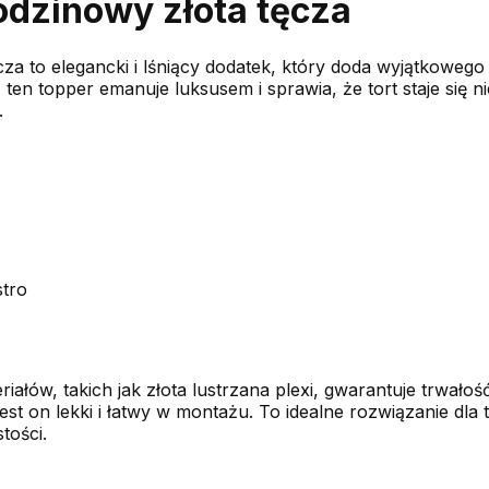
rodzinowy złota tęcza
za to elegancki i lśniący dodatek, który doda wyjątkowego
, ten topper emanuje luksusem i sprawia, że tort staje się 
.
stro
iałów, takich jak złota lustrzana plexi, gwarantuje trwałoś
est on lekki i łatwy w montażu. To idealne rozwiązanie dla 
tości.