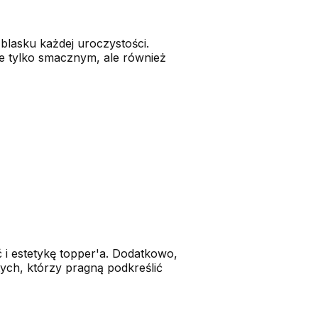
 blasku każdej uroczystości.
nie tylko smacznym, ale również
ć i estetykę topper'a. Dodatkowo,
tych, którzy pragną podkreślić