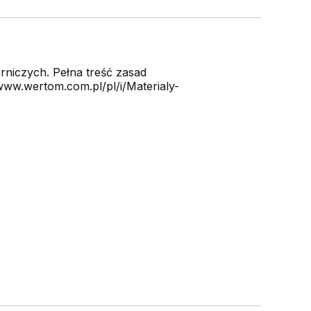
niczych. Pełna treść zasad
ww.wertom.com.pl/pl/i/Materialy-