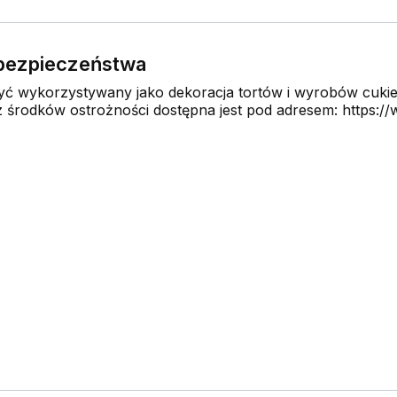
e bezpieczeństwa
 wykorzystywany jako dekoracja tortów i wyrobów cukier
środków ostrożności dostępna jest pod adresem: https://w