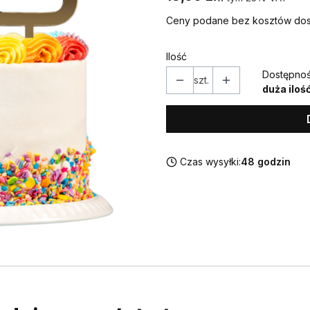
Ceny podane bez kosztów dos
Ilość
Dostępnoś
szt.
duża iloś
Czas wysyłki:
48 godzin