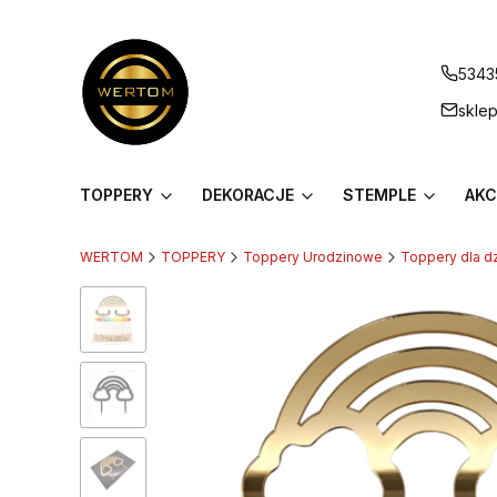
5343
skle
TOPPERY
DEKORACJE
STEMPLE
AKC
WERTOM
TOPPERY
Toppery Urodzinowe
Toppery dla dz