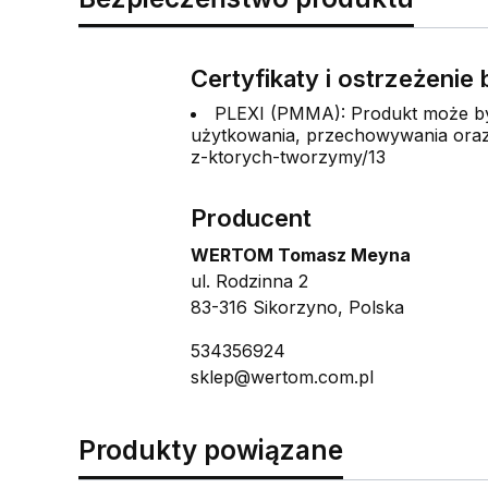
Certyfikaty i ostrzeżeni
PLEXI (PMMA): Produkt może być
użytkowania, przechowywania oraz 
z-ktorych-tworzymy/13
Producent
WERTOM Tomasz Meyna
ul. Rodzinna 2
83-316 Sikorzyno, Polska
534356924
sklep@wertom.com.pl
Produkty powiązane