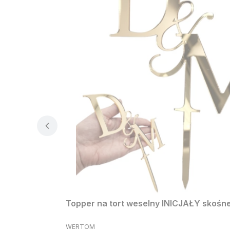
Topper na tort weselny INICJAŁY skośne 
PRODUCENT
WERTOM