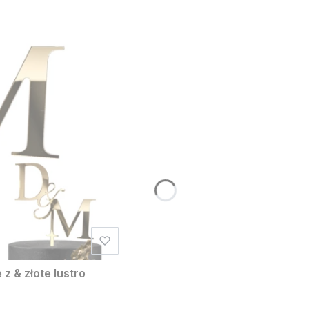
z & złote lustro