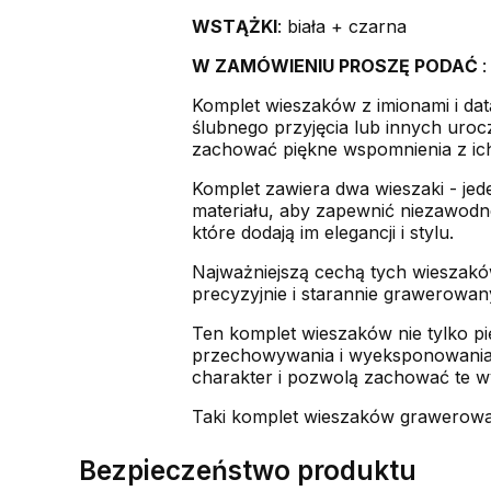
WSTĄŻKI
: biała + czarna
W ZAMÓWIENIU PROSZĘ PODAĆ
Komplet wieszaków z imionami i dat
ślubnego przyjęcia lub innych uro
zachować piękne wspomnienia z ich 
Komplet zawiera dwa wieszaki - jed
materiału, aby zapewnić niezawodne
które dodają im elegancji i stylu.
Najważniejszą cechą tych wieszaków
precyzyjnie i starannie grawerowan
Ten komplet wieszaków nie tylko pię
przechowywania i wyeksponowania s
charakter i pozwolą zachować te wy
Taki komplet wieszaków grawerowa
Bezpieczeństwo produktu