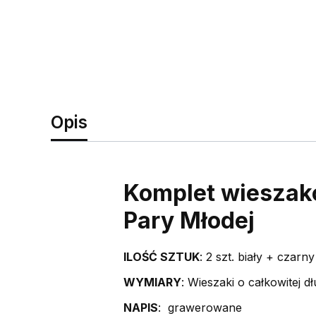
Opis
Komplet wieszak
Pary Młodej
ILOŚĆ SZTUK
: 2 szt. biały + czarny
WYMIARY
: Wieszaki o całkowitej 
NAPIS
: grawerowane