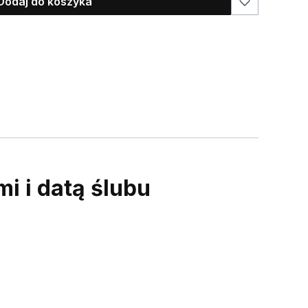
Dodaj do koszyka
 i datą ślubu