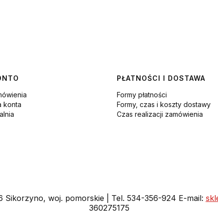
ONTO
PŁATNOŚCI I DOSTAWA
mówienia
Formy płatności
a konta
Formy, czas i koszty dostawy
lnia
Czas realizacji zamówienia
16 Sikorzyno, woj. pomorskie | Tel. 534-356-924 E-mail:
sk
360275175