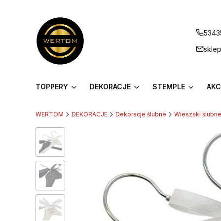
5343
skle
TOPPERY
DEKORACJE
STEMPLE
AKC
WERTOM
DEKORACJE
Dekoracje ślubne
Wieszaki ślubn