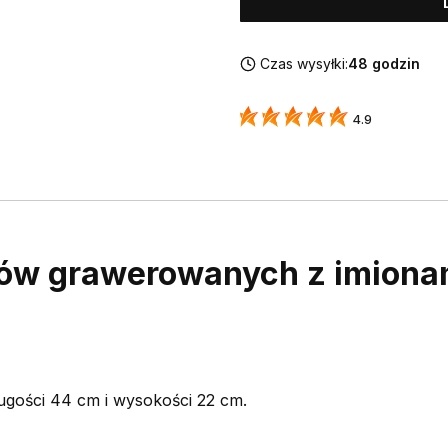
Czas wysyłki:
48 godzin
4.9
ów grawerowanych z imionami
długości 44 cm i wysokości 22 cm.