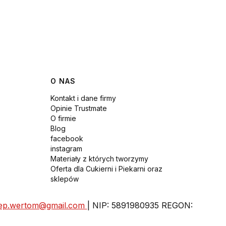
O NAS
Kontakt i dane firmy
Opinie Trustmate
O firmie
Blog
facebook
instagram
Materiały z których tworzymy
Oferta dla Cukierni i Piekarni oraz
sklepów
lep.wertom@gmail.com
| NIP: 5891980935 REGON: