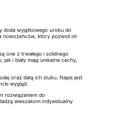
óry doda wyjątkowego uroku do
la nowożeńców, który pozwoli im
ą one z trwałego i solidnego
jak i biały mają unikalne cechy,
ej oraz datą ich ślubu. Napis jest
ncki wygląd.
nym rozwiązaniem do
adadzą wieszakom indywidualny