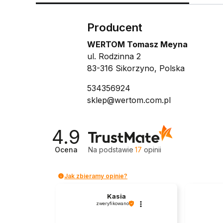
Producent
WERTOM Tomasz Meyna
ul. Rodzinna 2
83-316 Sikorzyno, Polska
534356924
sklep@wertom.com.pl
4.9
Ocena
Na podstawie
17
opinii
Jak zbieramy opinie?
Kasia
zweryfikowano