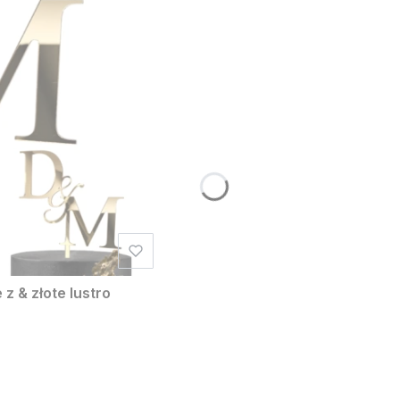
z & złote lustro