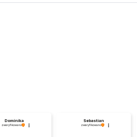
Dominika
Sebastian
zweryfikowano
zweryfikowano