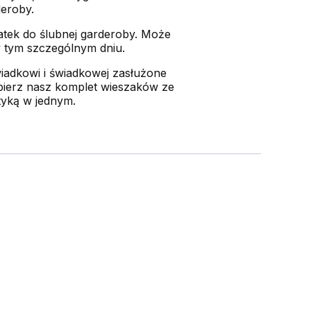
deroby.
atek do ślubnej garderoby. Może
w tym szczególnym dniu.
wiadkowi i świadkowej zasłużone
bierz nasz komplet wieszaków ze
tyką w jednym.