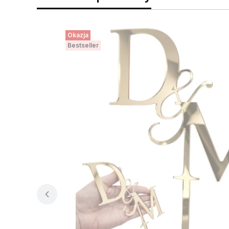
Okazja
Bestseller