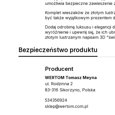
umożliwia bezpieczne zawieszenie z
Komplet wieszaków ze złotym lustr
być także wyjątkowym prezentem dl
Dodaj odrobinę luksusu i elegancji
wyróżnienie i upewnij się, że ich
złotym lustrzanym napisem 3D "świa
Bezpieczeństwo produktu
Producent
WERTOM Tomasz Meyna
ul. Rodzinna 2
83-316 Sikorzyno, Polska
534356924
sklep@wertom.com.pl