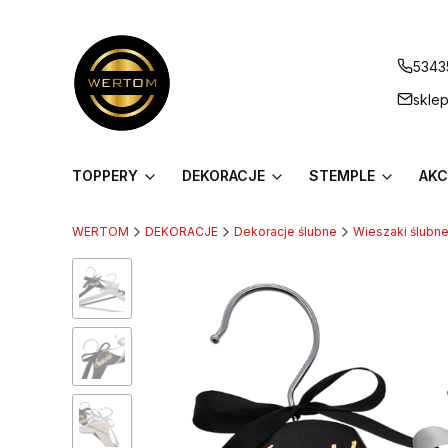
5343
skle
TOPPERY
DEKORACJE
STEMPLE
AKC
WERTOM
DEKORACJE
Dekoracje ślubne
Wieszaki ślubn