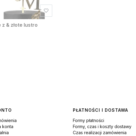
z & złote lustro
ONTO
PŁATNOŚCI I DOSTAWA
mówienia
Formy płatności
a konta
Formy, czas i koszty dostawy
lnia
Czas realizacji zamówienia