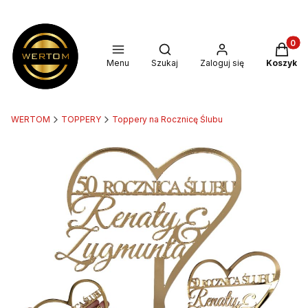
Produkt
Otwórz wyszukiwarkę
Menu
Szukaj
Zaloguj się
Koszyk
WERTOM
TOPPERY
Toppery na Rocznicę Ślubu