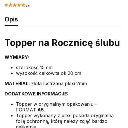
4.9
Opis
Topper na Rocznicę ślubu
WYMIARY:
szerokość 15 cm
wysokość całkowita ok 20 cm
MATERIAŁ:
złota lustrzana plexi 2mm
DODATKOWE INFORMACJE:
Topper w oryginalnym opakowaniu -
FORMAT
A5
.
Topper wykonany z plexi posiada oryginalną
folię ochronną, którą należy zdjąć bardzo
delikatnie.