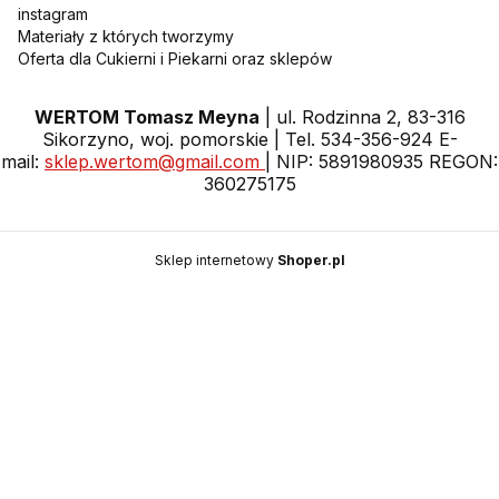
instagram
Materiały z których tworzymy
Oferta dla Cukierni i Piekarni oraz sklepów
WERTOM Tomasz Meyna
| ul. Rodzinna 2, 83-316
Sikorzyno, woj. pomorskie | Tel. 534-356-924 E-
mail:
sklep.wertom@gmail.com
| NIP: 5891980935 REGON:
360275175
Sklep internetowy
Shoper.pl