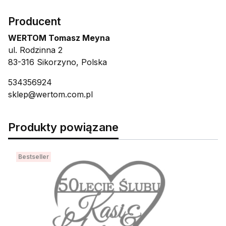
Producent
WERTOM Tomasz Meyna
ul. Rodzinna 2
83-316 Sikorzyno, Polska
534356924
sklep@wertom.com.pl
Produkty powiązane
Bestseller