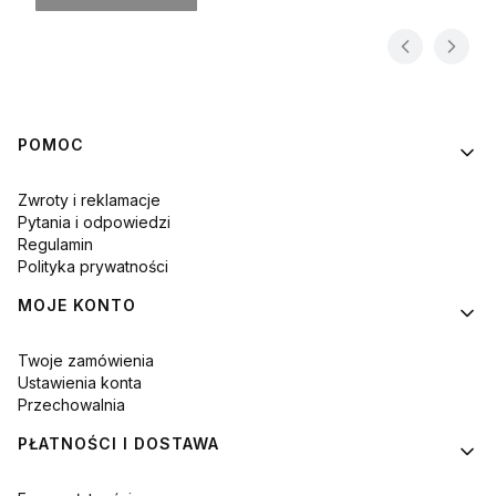
Linki w stopce
POMOC
Zwroty i reklamacje
Pytania i odpowiedzi
Regulamin
Polityka prywatności
MOJE KONTO
Twoje zamówienia
Ustawienia konta
Przechowalnia
PŁATNOŚCI I DOSTAWA