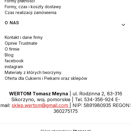
Formy płatności
Formy, czas i koszty dostawy
Czas realizacji zamówienia
O NAS
Kontakt i dane firmy
Opinie Trustmate
O firmie
Blog
facebook
instagram
Materiały z których tworzymy
Oferta dla Cukierni i Piekarni oraz sklepów
WERTOM Tomasz Meyna
| ul. Rodzinna 2, 83-316
Sikorzyno, woj. pomorskie | Tel. 534-356-924 E-
mail:
sklep.wertom@gmail.com
| NIP: 5891980935 REGON:
360275175