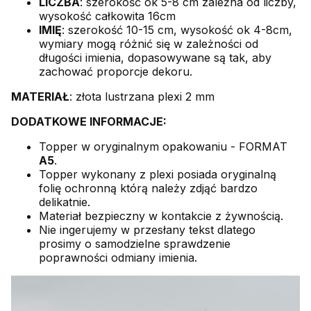
LICZBA
: szerokość ok 5-8 cm zależna od liczby,
wysokość całkowita 16cm
IMIĘ
: szerokość 10-15 cm, wysokość ok 4-8cm,
wymiary mogą różnić się w zależności od
długości imienia, dopasowywane są tak, aby
zachować proporcje dekoru.
MATERIAŁ
: złota lustrzana plexi 2 mm
DODATKOWE INFORMACJE:
Topper w oryginalnym opakowaniu - FORMAT
A5
.
Topper wykonany z plexi posiada oryginalną
folię ochronną którą należy zdjąć bardzo
delikatnie.
Materiał bezpieczny w kontakcie z żywnością.
Nie ingerujemy w przesłany tekst dlatego
prosimy o samodzielne sprawdzenie
poprawności odmiany imienia.