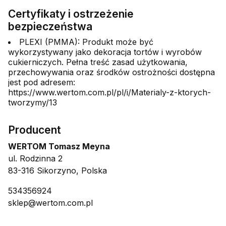
Certyfikaty i ostrzeżenie
bezpieczeństwa
PLEXI (PMMA): Produkt może być
wykorzystywany jako dekoracja tortów i wyrobów
cukierniczych. Pełna treść zasad użytkowania,
przechowywania oraz środków ostrożności dostępna
jest pod adresem:
https://www.wertom.com.pl/pl/i/Materialy-z-ktorych-
tworzymy/13
Producent
WERTOM Tomasz Meyna
ul. Rodzinna 2
83-316 Sikorzyno, Polska
534356924
sklep@wertom.com.pl