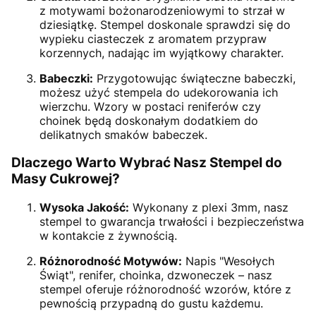
z motywami bożonarodzeniowymi to strzał w
dziesiątkę. Stempel doskonale sprawdzi się do
wypieku ciasteczek z aromatem przypraw
korzennych, nadając im wyjątkowy charakter.
Babeczki:
Przygotowując świąteczne babeczki,
możesz użyć stempela do udekorowania ich
wierzchu. Wzory w postaci reniferów czy
choinek będą doskonałym dodatkiem do
delikatnych smaków babeczek.
Dlaczego Warto Wybrać Nasz Stempel do
Masy Cukrowej?
Wysoka Jakość:
Wykonany z plexi 3mm, nasz
stempel to gwarancja trwałości i bezpieczeństwa
w kontakcie z żywnością.
Różnorodność Motywów:
Napis "Wesołych
Świąt", renifer, choinka, dzwoneczek – nasz
stempel oferuje różnorodność wzorów, które z
pewnością przypadną do gustu każdemu.