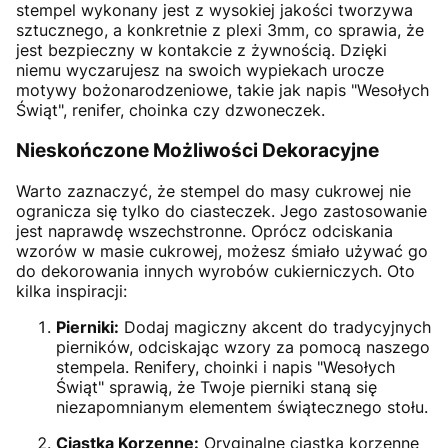
stempel wykonany jest z wysokiej jakości tworzywa
sztucznego, a konkretnie z plexi 3mm, co sprawia, że
jest bezpieczny w kontakcie z żywnością. Dzięki
niemu wyczarujesz na swoich wypiekach urocze
motywy bożonarodzeniowe, takie jak napis "Wesołych
Świąt", renifer, choinka czy dzwoneczek.
Nieskończone Możliwości Dekoracyjne
Warto zaznaczyć, że stempel do masy cukrowej nie
ogranicza się tylko do ciasteczek. Jego zastosowanie
jest naprawdę wszechstronne. Oprócz odciskania
wzorów w masie cukrowej, możesz śmiało używać go
do dekorowania innych wyrobów cukierniczych. Oto
kilka inspiracji:
Pierniki:
Dodaj magiczny akcent do tradycyjnych
pierników, odciskając wzory za pomocą naszego
stempela. Renifery, choinki i napis "Wesołych
Świąt" sprawią, że Twoje pierniki staną się
niezapomnianym elementem świątecznego stołu.
Ciastka Korzenne:
Oryginalne ciastka korzenne