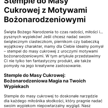
Stemple do Masy
Cukrowej z Motywami
Bożonarodzeniowymi
Święta Bożego Narodzenia to czas radości, miłości i...
pysznych wypieków! Jeśli chcesz nadać swoim
świątecznym ciasteczkom, piernikom czy babeczką
wyjątkowy charakter, mamy dla Ciebie idealny pomysł
– stempel do masy cukrowej z uroczymi motywami
bożonarodzeniowymi. W tym artykule przedstawimy
Ci nie tylko ten fantastyczny produkt, ale także
pomysły na jego kreatywne zastosowanie.
Stemple do Masy Cukrowej:
Bożonarodzeniowa Magia na Twoich
Wypiekach
Stemple do masy cukrowej to doskonałe narzędzie
dla każdego miłośnika słodkości, który pragnie nadać
swoim wypiekom niepowtarzalny wygląd. Nasz