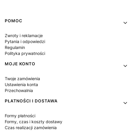
Linki w stopce
POMOC
Zwroty i reklamacje
Pytania i odpowiedzi
Regulamin
Polityka prywatności
MOJE KONTO
Twoje zamówienia
Ustawienia konta
Przechowalnia
PŁATNOŚCI I DOSTAWA
Formy płatności
Formy, czas i koszty dostawy
Czas realizacji zamówienia