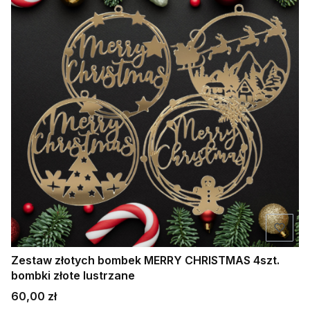
Zestaw złotych bombek MERRY CHRISTMAS 4szt.
bombki złote lustrzane
Cena
60,00 zł