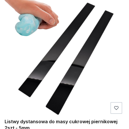
Listwy dystansowa do masy cukrowej piernikowej
2szt - 5mm