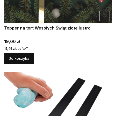
Topper na tort Wesołych Świąt złote lustro
Cena
19,00 zł
Cena
15,45 zł
bez VAT
Do koszyka