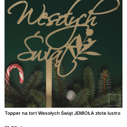
Topper na tort Wesołych Świąt JEMIOŁA złote lustro