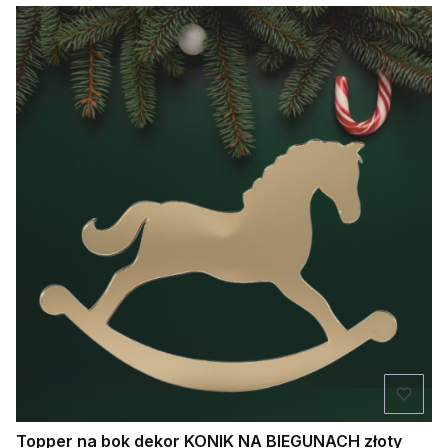
Topper na bok dekor KONIK NA BIEGUNACH złoty