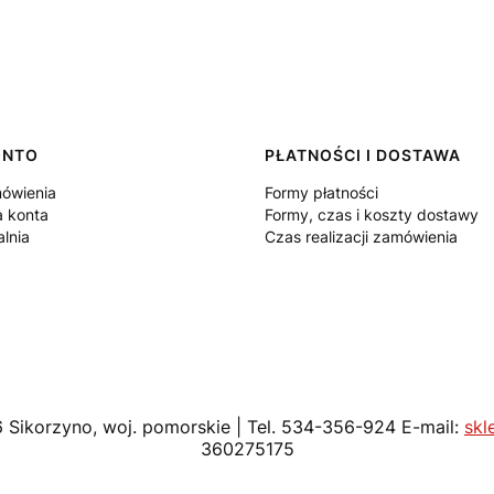
ONTO
PŁATNOŚCI I DOSTAWA
ówienia
Formy płatności
a konta
Formy, czas i koszty dostawy
lnia
Czas realizacji zamówienia
6 Sikorzyno, woj. pomorskie | Tel. 534-356-924 E-mail:
sk
360275175