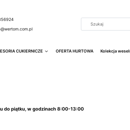
356924
p@wertom.com.pl
ESORIA CUKIERNICZE
OFERTA HURTOWA
Kolekcja wese
u do piątku, w godzinach 8:00-13:00