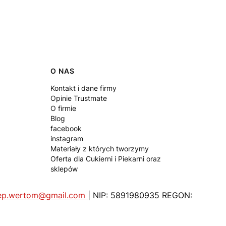
O NAS
Kontakt i dane firmy
Opinie Trustmate
O firmie
Blog
facebook
instagram
Materiały z których tworzymy
Oferta dla Cukierni i Piekarni oraz
sklepów
lep.wertom@gmail.com
| NIP: 5891980935 REGON: