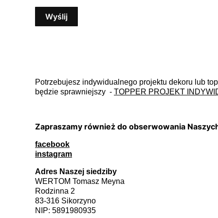
Wyślij
Potrzebujesz indywidualnego projektu dekoru lub to
będzie sprawniejszy -
TOPPER PROJEKT INDYWI
Zapraszamy również do obserwowania Naszych p
facebook
instagram
Adres Naszej siedziby
WERTOM Tomasz Meyna
Rodzinna 2
83-316 Sikorzyno
NIP: 5891980935