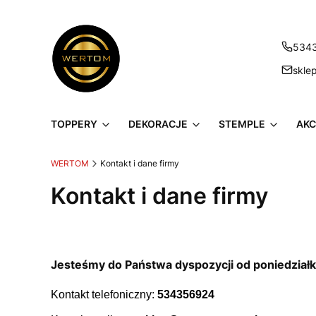
534
skle
TOPPERY
DEKORACJE
STEMPLE
AKC
WERTOM
Kontakt i dane firmy
Kontakt i dane firmy
Jesteśmy do Państwa dyspozycji od poniedziałk
Kontakt telefoniczny:
534356924