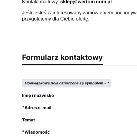
Kontakt mailowy:
sklep@wertom.com.pl
Jeśli jesteś zainteresowany zamówieniem pod indywi
przygotujemy dla Ciebie ofertę.
Formularz kontaktowy
Obowiązkowe pola oznaczone są symbolem -
*
Imię i nazwisko
*
Adres e-mail
Temat
*
Wiadomość