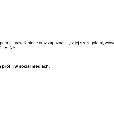
ppera - sprawdź ofertę oraz zapoznaj się z jej szczegółami, w
DUALNY
rofili w social mediach: