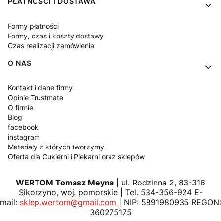
PŁATNOŚCI I DOSTAWA
Formy płatności
Formy, czas i koszty dostawy
Czas realizacji zamówienia
O NAS
Kontakt i dane firmy
Opinie Trustmate
O firmie
Blog
facebook
instagram
Materiały z których tworzymy
Oferta dla Cukierni i Piekarni oraz sklepów
WERTOM Tomasz Meyna
| ul. Rodzinna 2, 83-316
Sikorzyno, woj. pomorskie | Tel. 534-356-924 E-
mail:
sklep.wertom@gmail.com
| NIP: 5891980935 REGON:
360275175