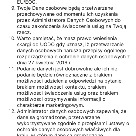
EU/EOG.
Twoje Dane osobowe będą przetwarzane i
przechowywane od momentu ich uzyskania
przez Administratora Danych Osobowych do
czasu zakończenia świadczenia usług na Twoją
rzecz.
Warto pamiętać, że masz prawo wniesienia
skargi do UODO gdy uznasz, iż przetwarzanie
danych osobowych narusza przepisy ogólnego
rozporządzenia o ochronie danych osobowych z
dnia 27 kwietnia 2016 r.
Podanie danych jest dobrowolne ale ich nie
podanie będzie równoznaczne z brakiem
możliwości udzielenia odpowiedzi na pytanie,
brakiem możliwości kontaktu, brakiem
możliwości świadczenia usług oraz brakiem
możliwości otrzymywania informacji o
charakterze marketingowym.
Administrator danych osobowych zapewnia, że
dane są gromadzone, przetwarzane i
wykorzystywane zgodnie z przepisami ustawy o
ochronie danych osobowych właściwych dla
kraju, w którym dane są gromadzone.