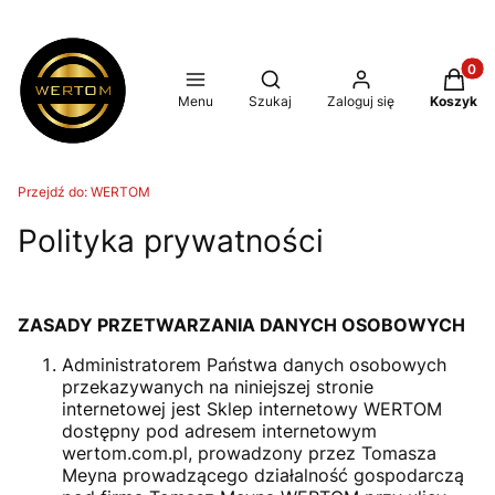
Produkt
Otwórz wyszukiwarkę
Menu
Szukaj
Zaloguj się
Koszyk
Przejdź do:
WERTOM
Polityka prywatności
ZASADY PRZETWARZANIA DANYCH OSOBOWYCH
Administratorem Państwa danych osobowych
przekazywanych na niniejszej stronie
internetowej jest Sklep internetowy WERTOM
dostępny pod adresem internetowym
wertom.com.pl, prowadzony przez Tomasza
Meyna prowadzącego działalność gospodarczą