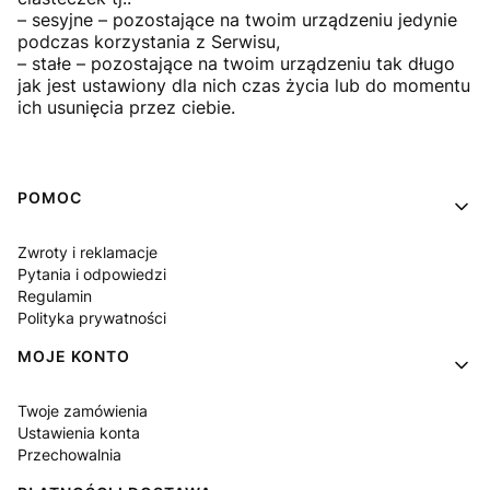
– sesyjne – pozostające na twoim urządzeniu jedynie
podczas korzystania z Serwisu,
– stałe – pozostające na twoim urządzeniu tak długo
jak jest ustawiony dla nich czas życia lub do momentu
ich usunięcia przez ciebie.
Linki w stopce
POMOC
Zwroty i reklamacje
Pytania i odpowiedzi
Regulamin
Polityka prywatności
MOJE KONTO
Twoje zamówienia
Ustawienia konta
Przechowalnia