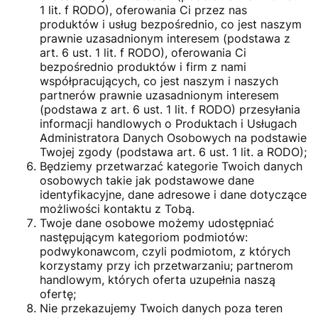
1 lit. f RODO), oferowania Ci przez nas
produktów i usług bezpośrednio, co jest naszym
prawnie uzasadnionym interesem (podstawa z
art. 6 ust. 1 lit. f RODO), oferowania Ci
bezpośrednio produktów i firm z nami
współpracujących, co jest naszym i naszych
partnerów prawnie uzasadnionym interesem
(podstawa z art. 6 ust. 1 lit. f RODO) przesyłania
informacji handlowych o Produktach i Usługach
Administratora Danych Osobowych na podstawie
Twojej zgody (podstawa art. 6 ust. 1 lit. a RODO);
Będziemy przetwarzać kategorie Twoich danych
osobowych takie jak podstawowe dane
identyfikacyjne, dane adresowe i dane dotyczące
możliwości kontaktu z Tobą.
Twoje dane osobowe możemy udostępniać
następującym kategoriom podmiotów:
podwykonawcom, czyli podmiotom, z których
korzystamy przy ich przetwarzaniu; partnerom
handlowym, których oferta uzupełnia naszą
ofertę;
Nie przekazujemy Twoich danych poza teren