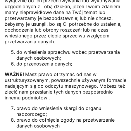
wyłącznie do ich przechowywania lub wykonywania
uzgodnionych z Tobą działań, jeżeli Twoim zdaniem
mamy nieprawidłowe dane na Twój temat lub
przetwarzamy je bezpodstawnie; lub nie chcesz,
żebyśmy je usunęli, bo są Ci potrzebne do ustalenia,
dochodzenia lub obrony roszczeń; lub na czas
wniesionego przez ciebie sprzeciwu względem
przetwarzania danych.
do wniesienia sprzeciwu wobec przetwarzania
danych osobowych;
do przenoszenia danych;
WAŻNE!
Masz prawo otrzymać od nas w
ustrukturyzowanym, powszechnie używanym formacie
nadającym się do odczytu maszynowego. Możesz też
zlecić nam przesłanie tych danych bezpośrednio
innemu podmiotowi.
prawo do wniesienia skargi do organu
nadzorczego;
prawo do cofnięcia zgody na przetwarzanie
danych osobowych