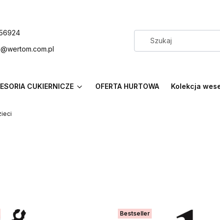
56924
p@wertom.com.pl
ESORIA CUKIERNICZE
OFERTA HURTOWA
Kolekcja wes
ieci
Bestseller