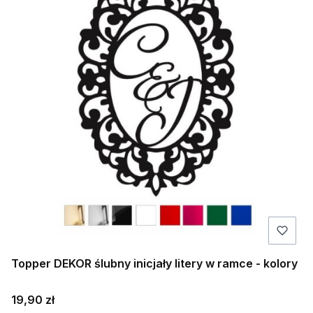
Topper DEKOR ślubny inicjały litery w ramce - kolory
Cena
19,90 zł