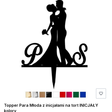
Topper Para Młoda z inicjałami na tort INICJAŁY
kolory