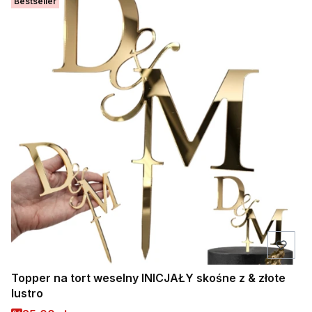
Bestseller
Topper na tort weselny INICJAŁY skośne z & złote
lustro