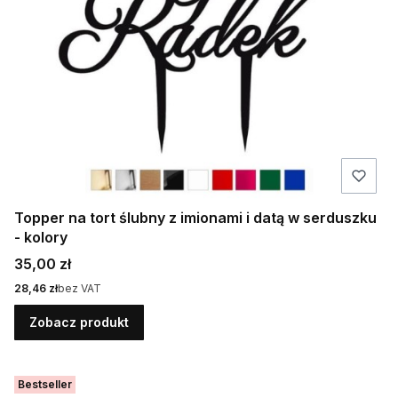
Topper na tort ślubny z imionami i datą w serduszku
- kolory
Cena
35,00 zł
Cena
28,46 zł
bez VAT
Zobacz produkt
Bestseller