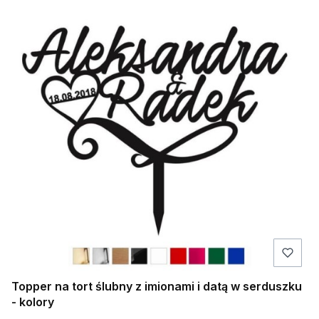
Topper na tort ślubny z imionami i datą w serduszku
- kolory