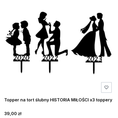
Topper na tort ślubny HISTORIA MIŁOŚCI x3 toppery
Cena
39,00 zł