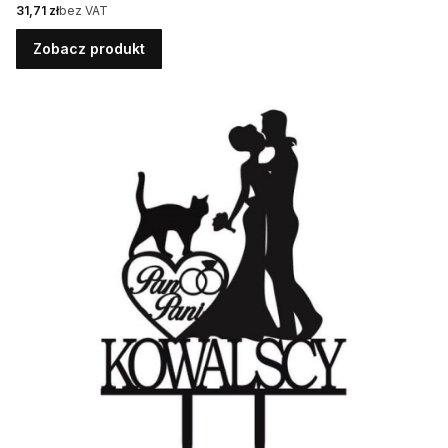
Cena
31,71 zł
bez VAT
Zobacz produkt