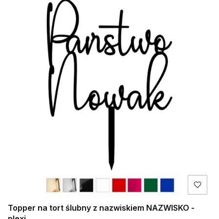
Topper na tort ślubny z nazwiskiem NAZWISKO -
plexi