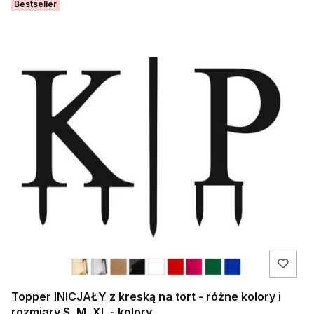
Bestseller
Topper INICJAŁY z kreską na tort - różne kolory i
rozmiary S, M, XL - kolory