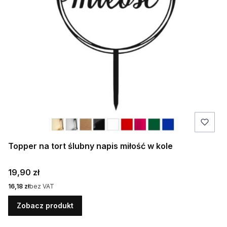
Topper na tort ślubny napis miłość w kole
Cena
19,90 zł
Cena
16,18 zł
bez VAT
Zobacz produkt