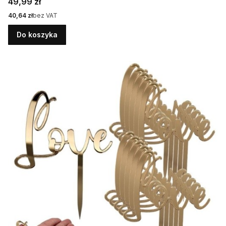
Cena
49,99 zł
Cena
40,64 zł
bez VAT
Do koszyka