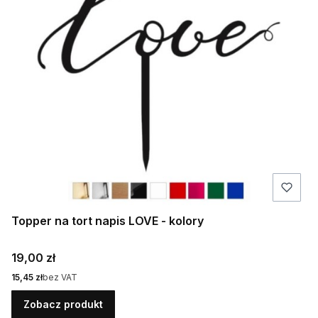
Topper na tort napis LOVE - kolory
Cena
19,00 zł
Cena
15,45 zł
bez VAT
Zobacz produkt