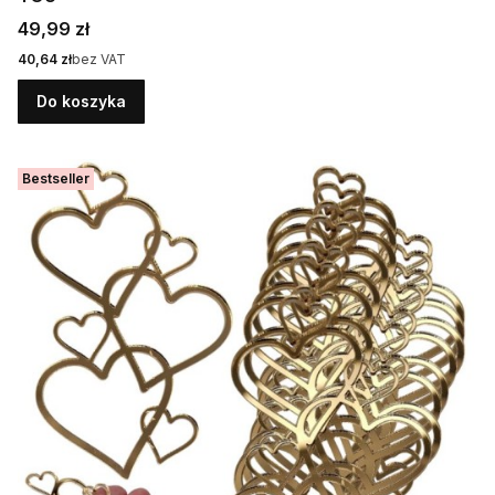
Cena
49,99 zł
Cena
40,64 zł
bez VAT
Do koszyka
Bestseller