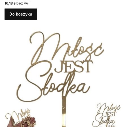
Cena
16,18 zł
bez VAT
Do koszyka