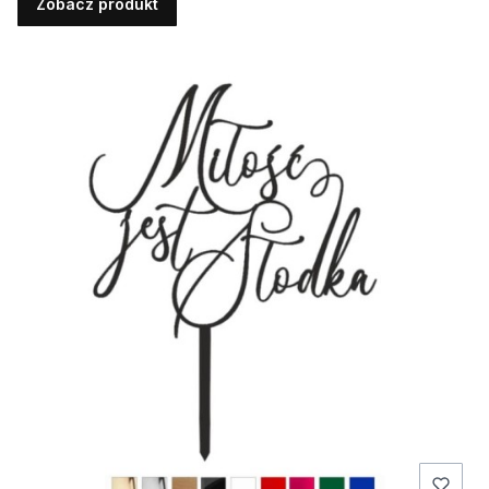
Zobacz produkt