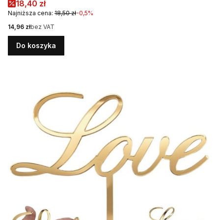
Cena promocyjna
18,40 zł
Najniższa cena:
18,50 zł
-0,5%
Cena
14,96 zł
bez VAT
Do koszyka