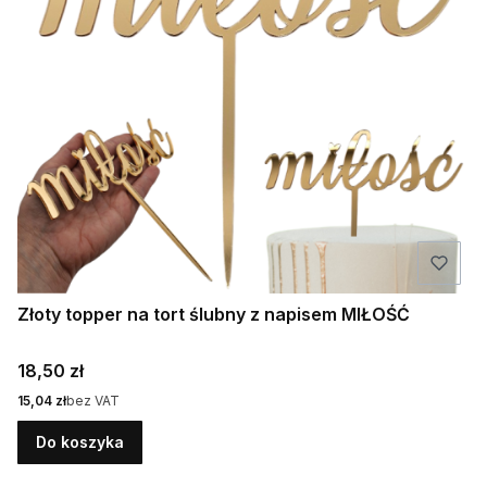
Złoty topper na tort ślubny z napisem MIŁOŚĆ
Cena
18,50 zł
Cena
15,04 zł
bez VAT
Do koszyka