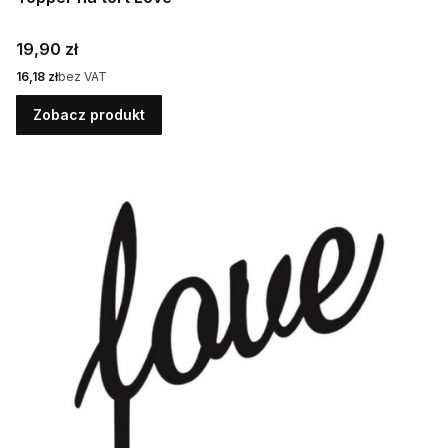
Cena
19,90 zł
Cena
16,18 zł
bez VAT
Zobacz produkt