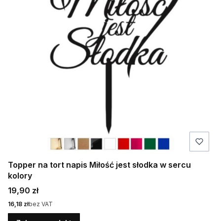
Topper na tort napis Miłość jest słodka w sercu
kolory
Cena
19,90 zł
Cena
16,18 zł
bez VAT