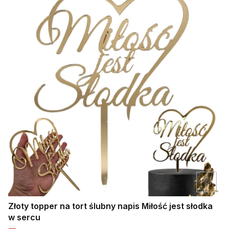
Złoty topper na tort ślubny napis Miłość jest słodka
w sercu