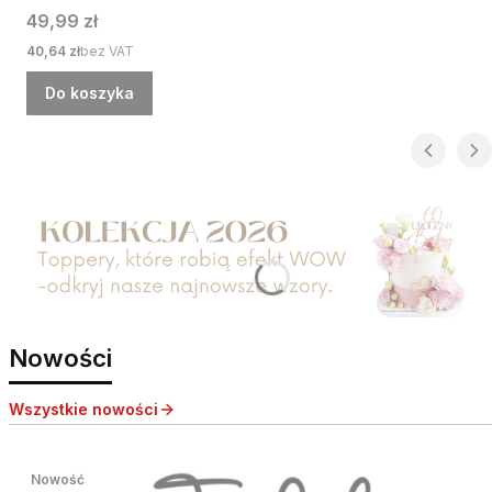
Cena
49,99 zł
Cena
40,64 zł
bez VAT
Do koszyka
Nowości
Wszystkie nowości
Nowość