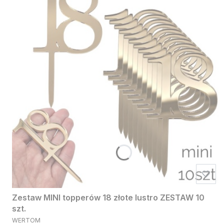
Zestaw MINI topperów 18 złote lustro ZESTAW 10
szt.
PRODUCENT
WERTOM