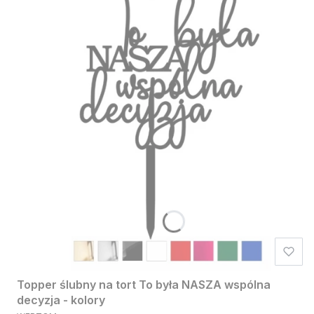
Topper ślubny na tort To była NASZA wspólna
decyzja - kolory
PRODUCENT