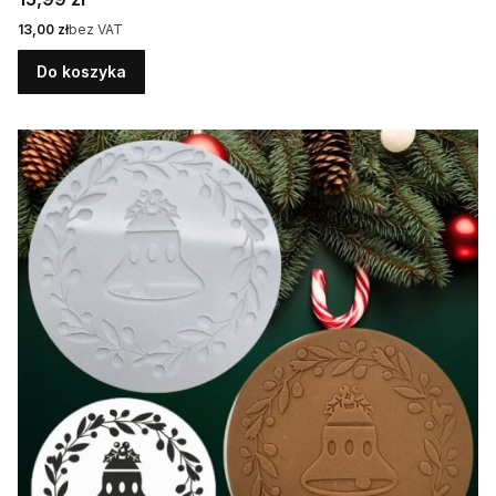
Cena
13,00 zł
bez VAT
Do koszyka