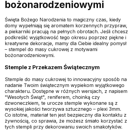
bożonarodzeniowymi
Święta Bożego Narodzenia to magiczny czas, kiedy
domy wypełniają się aromatem korzennych przypraw,
a piekarniki pracują na pełnych obrotach. Jeśli chcesz
podkreślić wyjątkowość tego okresu poprzez piękne i
kreatywne dekoracje, mamy dla Ciebie idealny pomysł
– stempel do masy cukrowej z motywami
bożonarodzeniowymi.
Stemple z Przekazem Świątecznym
Stemple do masy cukrowej to innowacyjny sposób na
nadanie Twoim świątecznym wypiekom wyjątkowego
charakteru. Dostępne w różnych wersjach, z napisem
"Wesołych Świąt", reniferem, choinką czy
dzwoneczkiem, te urocze stemple wykonane są z
wysokiej jakości tworzywa sztucznego – plexi 3mm.
Co istotne, materiał ten jest bezpieczny dla kontaktu z
żywnością, co sprawia, że możesz śmiało korzystać z
tych stempli przy dekorowaniu swoich smakołyków.