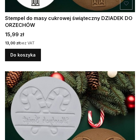
Stempel do masy cukrowej świąteczny DZIADEK DO
ORZECHÓW
Cena
15,99 zł
Cena
13,00 zł
bez VAT
Do koszyka