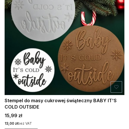
Stempel do masy cukrowej świąteczny BABY IT'S
COLD OUTSIDE
Cena
15,99 zł
Cena
13,00 zł
bez VAT