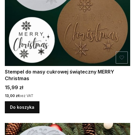
Stempel do masy cukrowej świąteczny MERRY
Christmas
Cena
15,99 zł
Cena
13,00 zł
bez VAT
Do koszyka