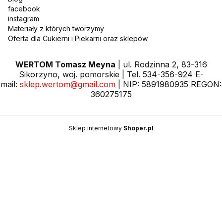
facebook
instagram
Materiały z których tworzymy
Oferta dla Cukierni i Piekarni oraz sklepów
WERTOM Tomasz Meyna
| ul. Rodzinna 2, 83-316
Sikorzyno, woj. pomorskie | Tel. 534-356-924 E-
mail:
sklep.wertom@gmail.com
| NIP: 5891980935 REGON:
360275175
Sklep internetowy
Shoper.pl