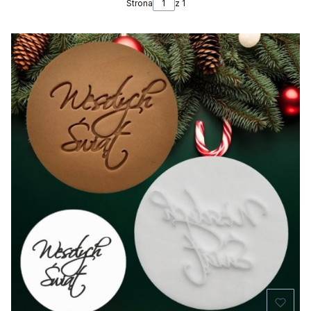
Strona
z 1