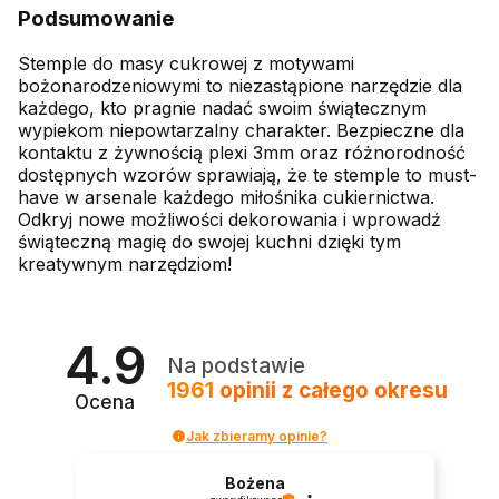
Podsumowanie
Stemple do masy cukrowej z motywami
bożonarodzeniowymi to niezastąpione narzędzie dla
każdego, kto pragnie nadać swoim świątecznym
wypiekom niepowtarzalny charakter. Bezpieczne dla
kontaktu z żywnością plexi 3mm oraz różnorodność
dostępnych wzorów sprawiają, że te stemple to must-
have w arsenale każdego miłośnika cukiernictwa.
Odkryj nowe możliwości dekorowania i wprowadź
świąteczną magię do swojej kuchni dzięki tym
kreatywnym narzędziom!
4.9
Na podstawie
1961
opinii
z całego okresu
Ocena
Jak zbieramy opinie?
Bożena