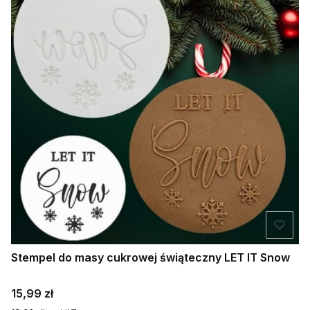
Stempel do masy cukrowej świąteczny LET IT Snow
Cena
15,99 zł