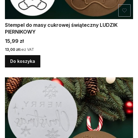
Stempel do masy cukrowej świąteczny LUDZIK
PIERNIKOWY
Cena
15,99 zł
Cena
13,00 zł
bez VAT
Do koszyka