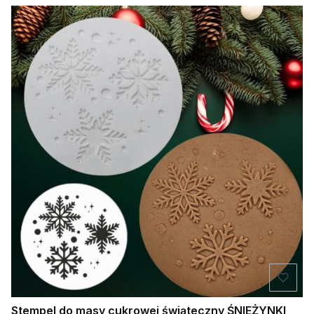
Stempel do masy cukrowej świąteczny ŚNIEŻYNKI