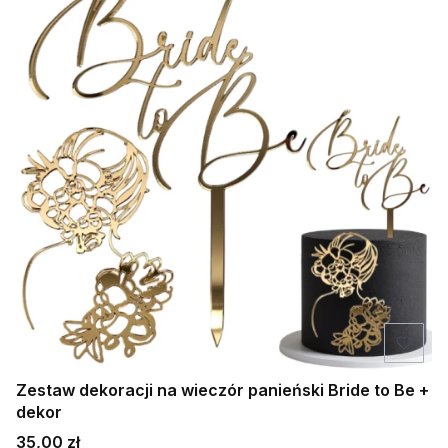
Zestaw dekoracji na wieczór panieński Bride to Be +
dekor
Cena
35,00 zł