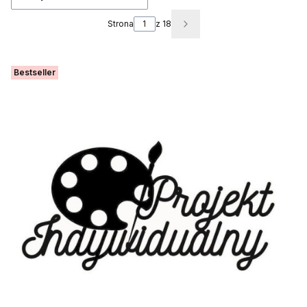
Strona
z 18
Następne produkty
Bestseller