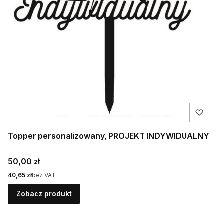
Topper personalizowany, PROJEKT INDYWIDUALNY
Cena
50,00 zł
Cena
40,65 zł
bez VAT
Zobacz produkt