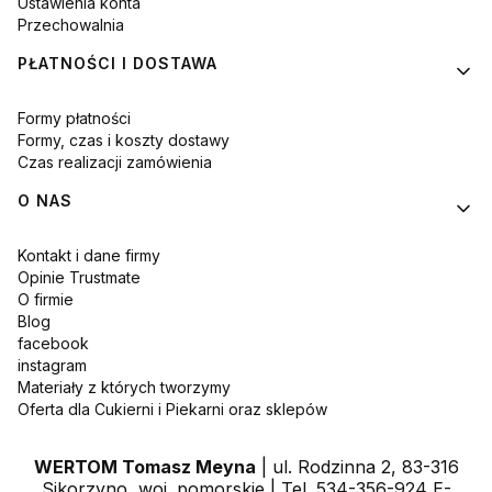
Ustawienia konta
Przechowalnia
PŁATNOŚCI I DOSTAWA
Formy płatności
Formy, czas i koszty dostawy
Czas realizacji zamówienia
O NAS
Kontakt i dane firmy
Opinie Trustmate
O firmie
Blog
facebook
instagram
Materiały z których tworzymy
Oferta dla Cukierni i Piekarni oraz sklepów
WERTOM Tomasz Meyna
| ul. Rodzinna 2, 83-316
Sikorzyno, woj. pomorskie | Tel. 534-356-924 E-