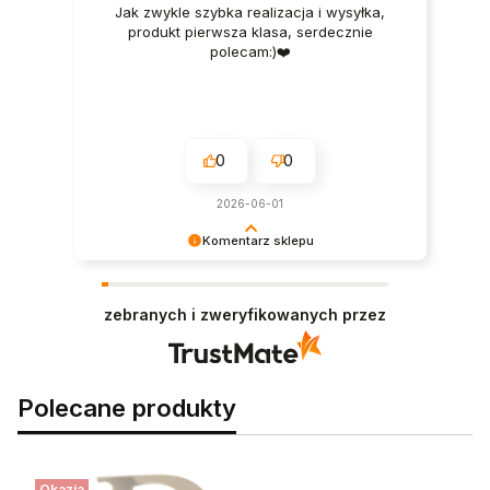
Jak zwykle szybka realizacja i wysyłka,
produkt pierwsza klasa, serdecznie
polecam:)❤️
0
0
2026-06-01
Komentarz sklepu
Cieszymy się, że wszystko się udało!
Zapraszamy do nas ponownie.
zebranych i zweryfikowanych przez
Polecane produkty
Okazja