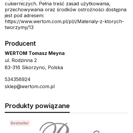
cukierniczych. Pełna treść zasad użytkowania,
przechowywania oraz środków ostrożności dostępna
jest pod adresem:
https://www.wertom.com.pl/pl/i/Materialy-z-ktorych-
tworzymy/13
Producent
WERTOM Tomasz Meyna
ul. Rodzinna 2
83-316 Sikorzyno, Polska
534356924
sklep@wertom.com.pl
Produkty powiązane
Bestseller