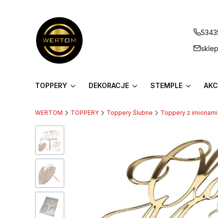
5343
skle
TOPPERY
DEKORACJE
STEMPLE
AKC
WERTOM
TOPPERY
Toppery Ślubne
Toppery z imionami