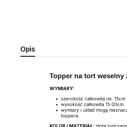
Opis
Topper na tort weselny
WYMIARY:
szerokość całkowita ok. 15cm
wysokość całkowita 15-20cm
wymiary i układ mogą nieznac
toppera.
KOLOR /
MATERIAŁ:
złota lustrzan