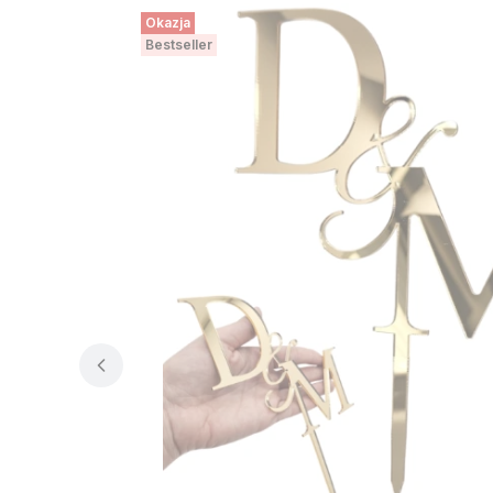
Okazja
Bestseller