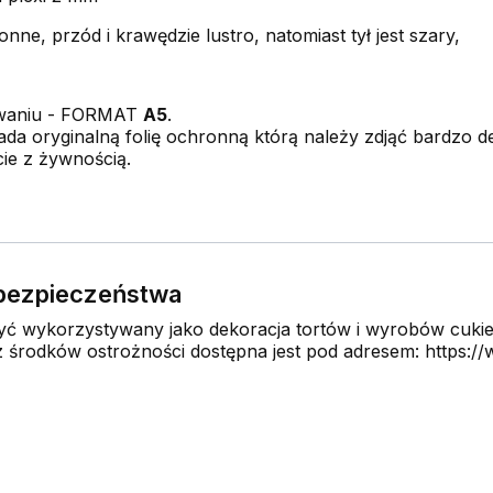
onne, przód i krawędzie lustro, natomiast tył jest szary,
owaniu - FORMAT
A5
.
da oryginalną folię ochronną którą należy zdjąć bardzo del
ie z żywnością.
e bezpieczeństwa
 wykorzystywany jako dekoracja tortów i wyrobów cukier
środków ostrożności dostępna jest pod adresem: https://w