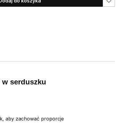
Dodaj do koszyka
bu w serduszku
ak, aby zachować proporcje