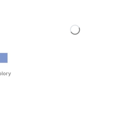
olory