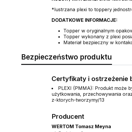
*lustrzana plexi to toppery jednostr
DODATKOWE INFORMACJE:
Topper w oryginalnym opak
Topper wykonany z plexi posia
Materiał bezpieczny w kontakc
Bezpieczeństwo produktu
Certyfikaty i ostrzeżeni
PLEXI (PMMA): Produkt może być
użytkowania, przechowywania oraz 
z-ktorych-tworzymy/13
Producent
WERTOM Tomasz Meyna