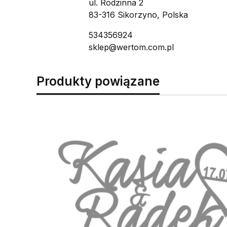
ul. Rodzinna 2
83-316 Sikorzyno, Polska
534356924
sklep@wertom.com.pl
Produkty powiązane