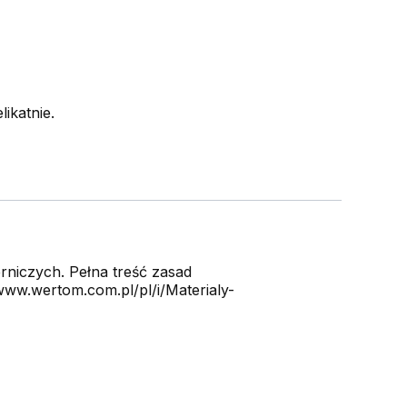
ikatnie.
niczych. Pełna treść zasad
ww.wertom.com.pl/pl/i/Materialy-