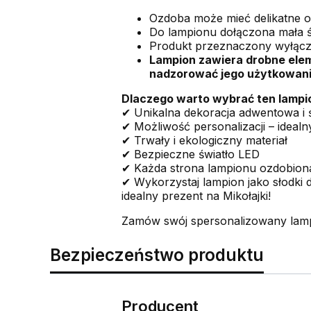
Ozdoba może mieć delikatne opa
Do lampionu dołączona mała 
Produkt przeznaczony wyłącz
Lampion zawiera drobne eleme
nadzorować jego użytkowanie
Dlaczego warto wybrać ten lampi
✔ Unikalna dekoracja adwentowa i 
✔ Możliwość personalizacji – idealn
✔ Trwały i ekologiczny materiał
✔ Bezpieczne światło LED
✔ Każda strona lampionu ozdobiona
✔ Wykorzystaj lampion jako słodki 
idealny prezent na Mikołajki!
Zamów swój spersonalizowany lamp
Bezpieczeństwo produktu
Producent