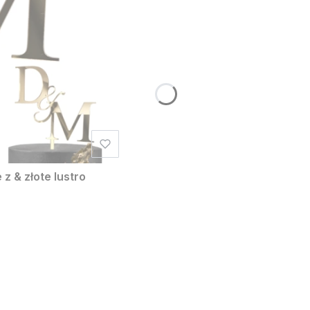
z & złote lustro