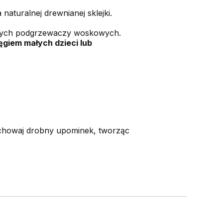
naturalnej drewnianej sklejki.
jnych podgrzewaczy woskowych.
ęgiem małych dzieci lub
 schowaj drobny upominek, tworząc