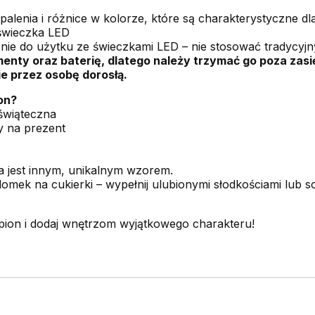
lenia i różnice w kolorze, które są charakterystyczne dla 
świeczka LED
nie do użytku ze świeczkami LED – nie stosować tradycy
nty oraz baterię, dlatego należy trzymać go poza zasi
 przez osobę dorosłą.
on?
świąteczna
y na prezent
 jest innym, unikalnym wzorem.
domek na cukierki – wypełnij ulubionymi słodkościami lub
ion i dodaj wnętrzom wyjątkowego charakteru!