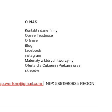
O NAS
Kontakt i dane firmy
Opinie Trustmate
O firmie
Blog
facebook
instagram
Materiały z których tworzymy
Oferta dla Cukierni i Piekarni oraz
sklepów
lep.wertom@gmail.com
| NIP: 5891980935 REGON: