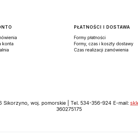
ONTO
PŁATNOŚCI I DOSTAWA
mówienia
Formy płatności
a konta
Formy, czas i koszty dostawy
lnia
Czas realizacji zamówienia
16 Sikorzyno, woj. pomorskie | Tel. 534-356-924 E-mail:
sk
360275175