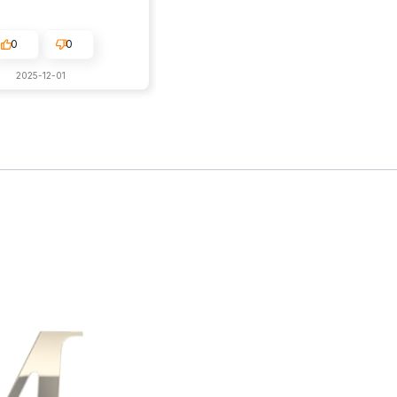
0
0
2025-12-01