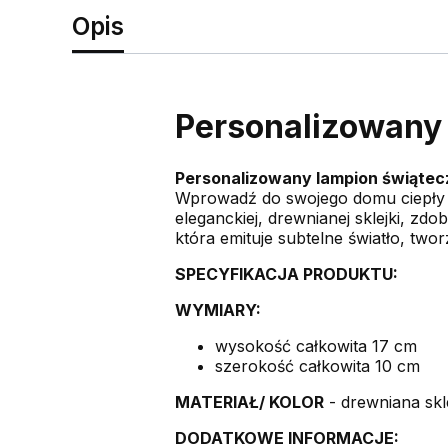
Opis
Personalizowany 
Personalizowany lampion świątec
Wprowadź do swojego domu ciepły 
eleganckiej, drewnianej sklejki, zd
która emituje subtelne światło, two
SPECYFIKACJA PRODUKTU:
WYMIARY:
wysokość całkowita 17 cm
szerokość całkowita 10 cm
MATERIAŁ/ KOLOR
- drewniana sk
DODATKOWE INFORMACJE: