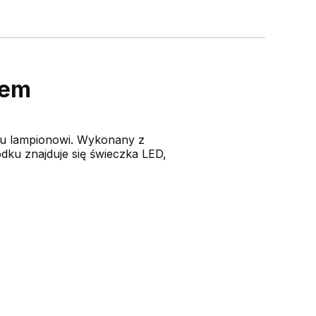
iem
mu lampionowi. Wykonany z
odku znajduje się świeczka LED,