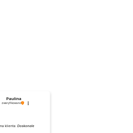
Paulina
zweryfikowano
na klienta:
Doskonale