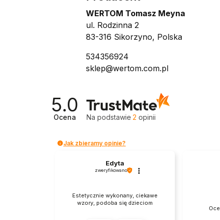
WERTOM Tomasz Meyna
ul. Rodzinna 2
83-316 Sikorzyno, Polska
534356924
sklep@wertom.com.pl
5.0
Ocena
Na podstawie
2
opinii
Jak zbieramy opinie?
Edyta
zweryfikowano
Estetycznie wykonany, ciekawe
wzory, podoba się dzieciom
Oce