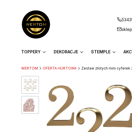
5343
skle
TOPPERY
DEKORACJE
STEMPLE
AKC
WERTOM
OFERTA HURTOWA
Zestaw złotych mini cyferek 