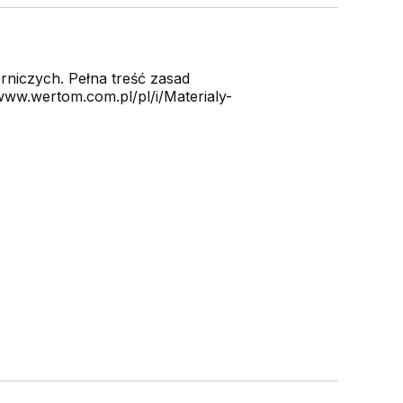
niczych. Pełna treść zasad
ww.wertom.com.pl/pl/i/Materialy-