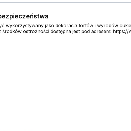
e bezpieczeństwa
 wykorzystywany jako dekoracja tortów i wyrobów cukier
środków ostrożności dostępna jest pod adresem: https://w