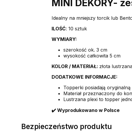
MINI DEKORY- ze
Idealny na mniejszy torcik lub Bent
ILOŚĆ
: 10 sztuk
WYMIARY:
szerokość ok. 3 cm
wysokość całkowita 5 cm
KOLOR /
MATERIAŁ:
złota lustrzan
DODATKOWE INFORMACJE:
Topperki posiadają oryginalną 
Materiał przeznaczony do kon
Lustrzana plexi to topper jedno
✔️ Wyprodukowano w Polsce
Bezpieczeństwo produktu