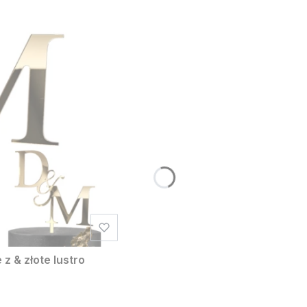
z & złote lustro