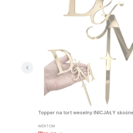
Topper na tort weselny INICJAŁY skośne 
PRODUCENT
WERTOM