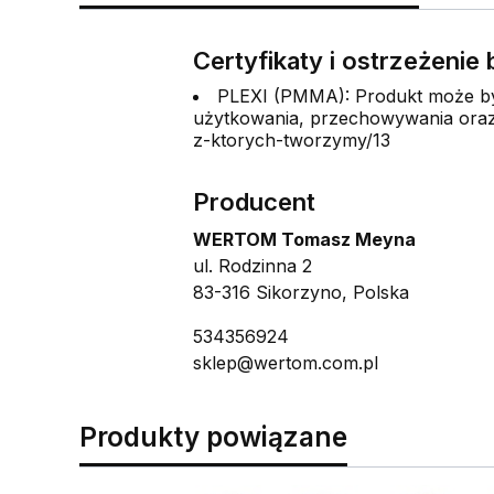
Certyfikaty i ostrzeżeni
PLEXI (PMMA): Produkt może być
użytkowania, przechowywania oraz 
z-ktorych-tworzymy/13
Producent
WERTOM Tomasz Meyna
ul. Rodzinna 2
83-316 Sikorzyno, Polska
534356924
sklep@wertom.com.pl
Produkty powiązane