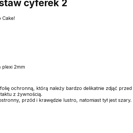
staw cyferek 2
o Cake!
a plexi 2mm
folię ochronną, którą należy bardzo delikatnie zdjąć przed
taktu z żywnością.
stronny, przód i krawędzie lustro, natomiast tył jest szary.