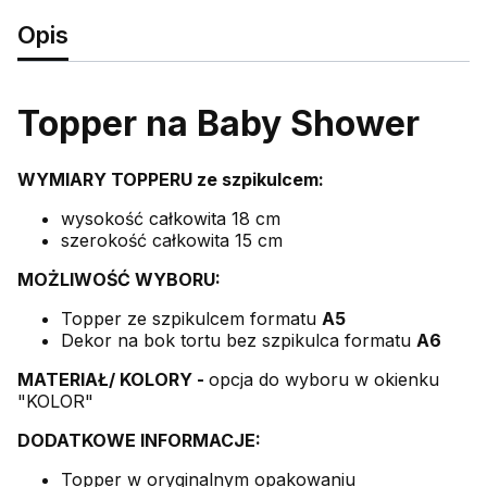
Opis
Topper na Baby Shower
WYMIARY TOPPERU ze szpikulcem:
wysokość całkowita 18 cm
szerokość całkowita 15 cm
MOŻLIWOŚĆ WYBORU:
Topper ze szpikulcem formatu
A5
Dekor na bok tortu bez szpikulca formatu
A6
MATERIAŁ/ KOLORY -
opcja do wyboru w okienku
"KOLOR"
DODATKOWE INFORMACJE:
Topper w oryginalnym opakowaniu