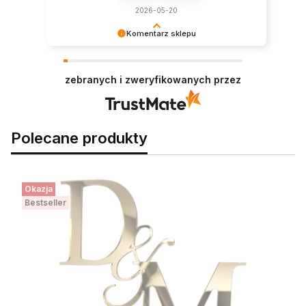
2026-05-20
Komentarz sklepu
Serdecznie dziękujemy za pozytywną opinię. To
dla nas motywacja do działania!
zebranych i zweryfikowanych przez
Polecane produkty
Okazja
Bestseller