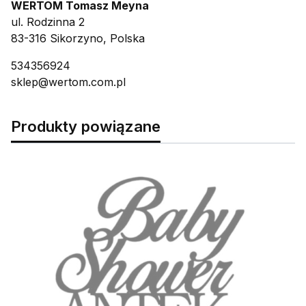
WERTOM Tomasz Meyna
ul. Rodzinna 2
83-316 Sikorzyno, Polska
534356924
sklep@wertom.com.pl
Produkty powiązane