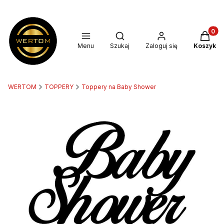
Produkt
Otwórz wyszukiwarkę
Menu
Szukaj
Zaloguj się
Koszyk
WERTOM
TOPPERY
Toppery na Baby Shower