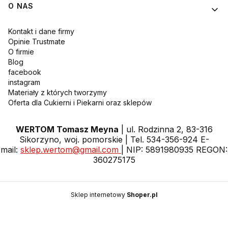
O NAS
Kontakt i dane firmy
Opinie Trustmate
O firmie
Blog
facebook
instagram
Materiały z których tworzymy
Oferta dla Cukierni i Piekarni oraz sklepów
WERTOM Tomasz Meyna
| ul. Rodzinna 2, 83-316
Sikorzyno, woj. pomorskie | Tel. 534-356-924 E-
mail:
sklep.wertom@gmail.com
| NIP: 5891980935 REGON:
360275175
Sklep internetowy
Shoper.pl