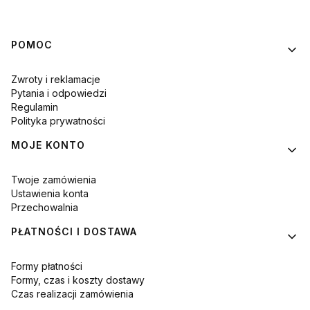
Linki w stopce
POMOC
Zwroty i reklamacje
Pytania i odpowiedzi
Regulamin
Polityka prywatności
MOJE KONTO
Twoje zamówienia
Ustawienia konta
Przechowalnia
PŁATNOŚCI I DOSTAWA
Formy płatności
Formy, czas i koszty dostawy
Czas realizacji zamówienia