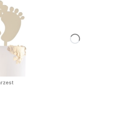
hrzest