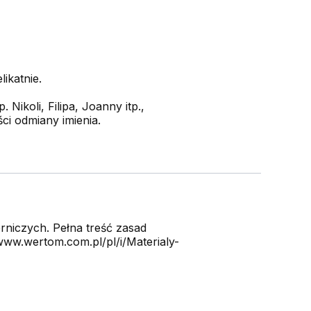
ikatnie.
 Nikoli, Filipa, Joanny itp.,
ci odmiany imienia.
niczych. Pełna treść zasad
ww.wertom.com.pl/pl/i/Materialy-