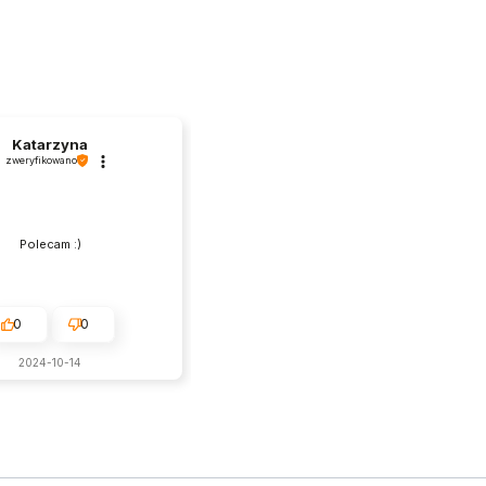
Katarzyna
zweryfikowano
Polecam :)
0
0
2024-10-14