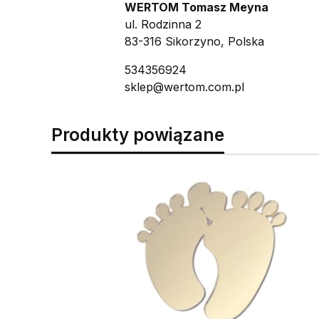
WERTOM Tomasz Meyna
ul. Rodzinna 2
83-316 Sikorzyno, Polska
534356924
sklep@wertom.com.pl
Produkty powiązane