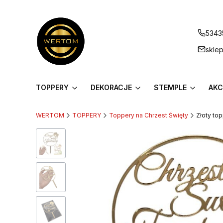
5343
skle
TOPPERY
DEKORACJE
STEMPLE
AKC
WERTOM
TOPPERY
Toppery na Chrzest Święty
Złoty to