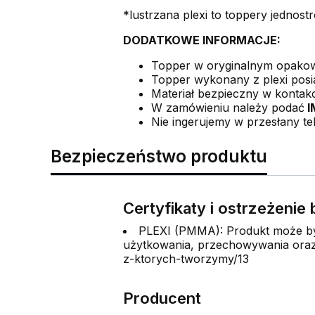
*lustrzana plexi to toppery jednostr
DODATKOWE INFORMACJE:
Topper w oryginalnym opak
Topper wykonany z plexi posia
Materiał bezpieczny w kontakc
W zamówieniu należy podać
I
Nie ingerujemy w przesłany te
Bezpieczeństwo produktu
Certyfikaty i ostrzeżeni
PLEXI (PMMA): Produkt może być
użytkowania, przechowywania oraz 
z-ktorych-tworzymy/13
Producent