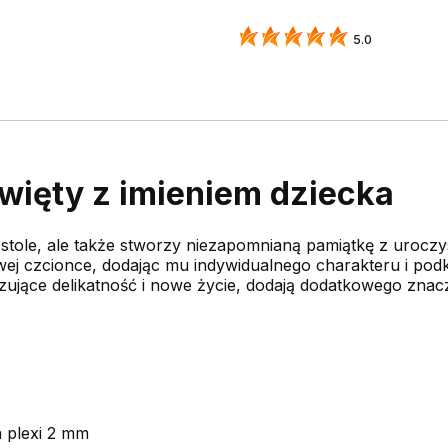
5.0
więty z imieniem dziecka
a stole, ale także stworzy niezapomnianą pamiątkę z uroczy
ej czcionce, dodając mu indywidualnego charakteru i podk
zujące delikatność i nowe życie, dodają dodatkowego znac
a plexi 2 mm