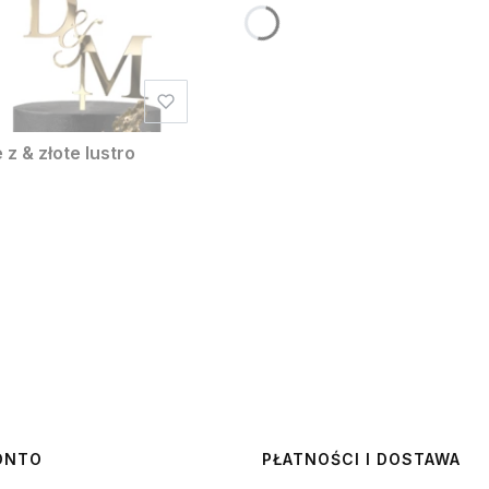
z & złote lustro
ONTO
PŁATNOŚCI I DOSTAWA