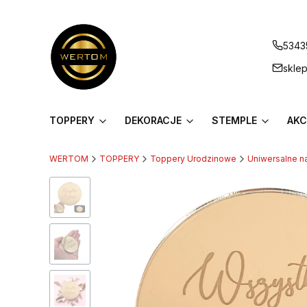
5343
skle
TOPPERY
DEKORACJE
STEMPLE
AKC
WERTOM
TOPPERY
Toppery Urodzinowe
Uniwersalne n