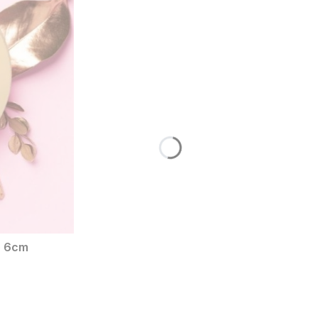
o 6cm