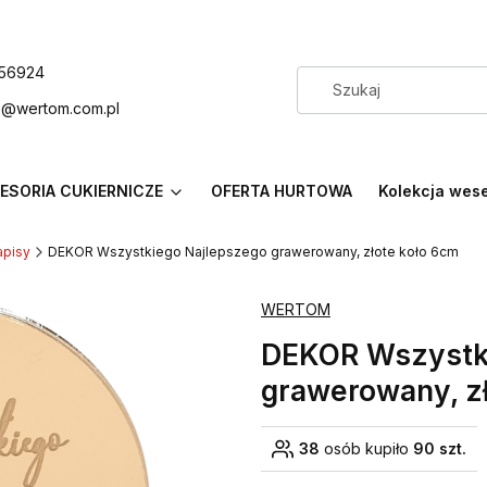
56924
p@wertom.com.pl
ESORIA CUKIERNICZE
OFERTA HURTOWA
Kolekcja wes
apisy
DEKOR Wszystkiego Najlepszego grawerowany, złote koło 6cm
WERTOM
DEKOR Wszystk
grawerowany, z
38
osób kupiło
90 szt.