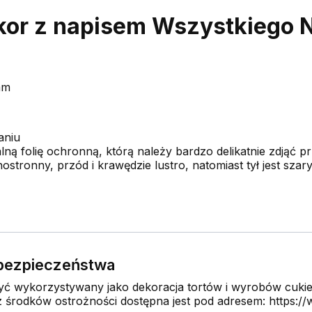
or z napisem Wszystkiego N
3mm
aniu
lną folię ochronną, którą należy bardzo delikatnie zdjąć p
nostronny, przód i krawędzie lustro, natomiast tył jest szary
e bezpieczeństwa
 wykorzystywany jako dekoracja tortów i wyrobów cukier
środków ostrożności dostępna jest pod adresem: https://w