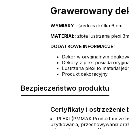
Grawerowany dek
WYMIARY -
średnica kółka 6 cm
MATERIAŁ:
złota lustrzana plexi 
DODATKOWE INFORMACJE:
Dekor w oryginalnym opakow
Dekory z plexi posiada orygina
Lustrzana plexi to materiał jed
Produkt dekoracyjny
Bezpieczeństwo produktu
Certyfikaty i ostrzeżeni
PLEXI (PMMA): Produkt może być
użytkowania, przechowywania oraz 