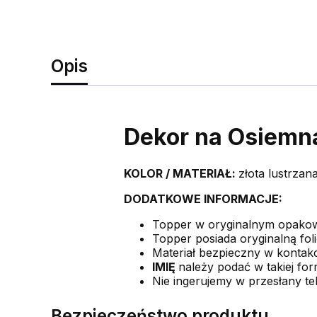
Opis
Dekor na Osiemn
KOLOR /
MATERIAŁ:
złota lustrzan
DODATKOWE INFORMACJE:
Topper w oryginalnym opako
Topper posiada oryginalną foli
Materiał bezpieczny w kontakc
IMIĘ
należy podać w takiej form
Nie ingerujemy w przesłany te
Bezpieczeństwo produktu