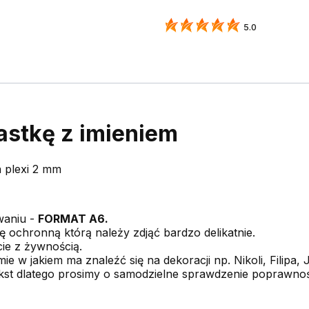
5.0
astkę z imieniem
a plexi 2 mm
waniu -
FORMAT A6.
ę ochronną którą należy zdjąć bardzo delikatnie.
ie z żywnością.
ie w jakiem ma znaleźć się na dekoracji np. Nikoli, Filipa, 
kst dlatego prosimy o samodzielne sprawdzenie poprawnoś