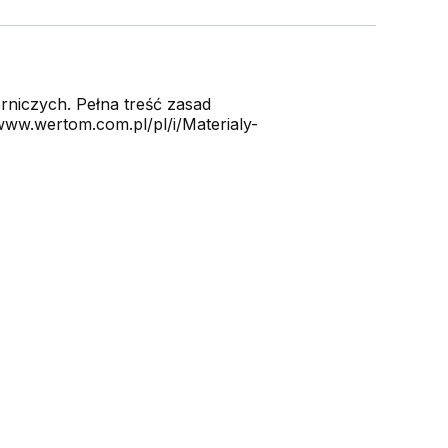
niczych. Pełna treść zasad
ww.wertom.com.pl/pl/i/Materialy-