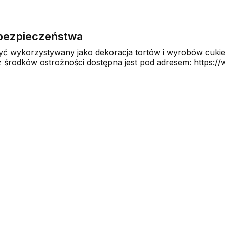
e bezpieczeństwa
 wykorzystywany jako dekoracja tortów i wyrobów cukier
środków ostrożności dostępna jest pod adresem: https://w