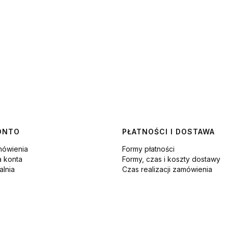
ONTO
PŁATNOŚCI I DOSTAWA
mówienia
Formy płatności
a konta
Formy, czas i koszty dostawy
lnia
Czas realizacji zamówienia