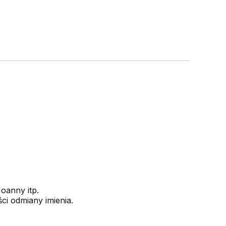
Joanny itp.
ci odmiany imienia.