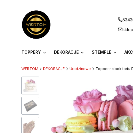
5343
skle
TOPPERY
DEKORACJE
STEMPLE
AKC
WERTOM
DEKORACJE
Urodzinowe
Topper na bok tortu