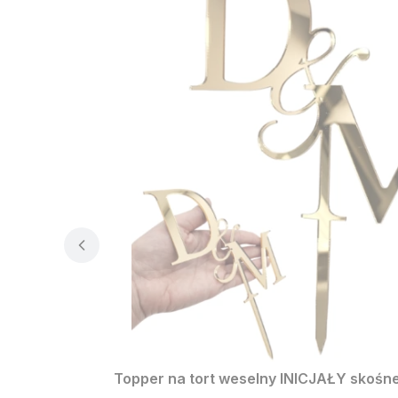
Topper na tort weselny INICJAŁY skośne 