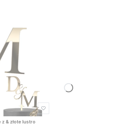
z & złote lustro