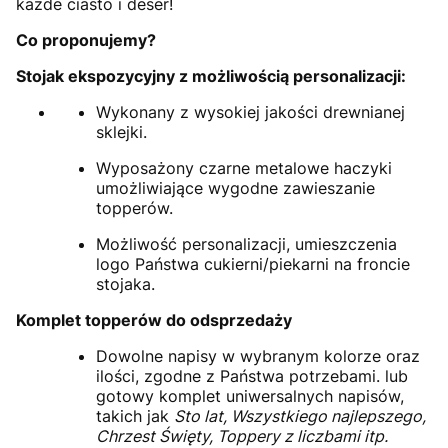
każde ciasto i deser!
Co proponujemy?
Stojak ekspozycyjny z możliwością personalizacji:
Wykonany z wysokiej jakości drewnianej
sklejki.
Wyposażony czarne metalowe haczyki
umożliwiające wygodne zawieszanie
topperów.
Możliwość personalizacji, umieszczenia
logo Państwa cukierni/piekarni na froncie
stojaka.
Komplet topperów do odsprzedaży
Dowolne napisy w wybranym kolorze oraz
ilości, zgodne z Państwa potrzebami. lub
gotowy komplet uniwersalnych napisów,
takich jak
Sto lat, Wszystkiego najlepszego,
Chrzest Święty, Toppery z liczbami itp.