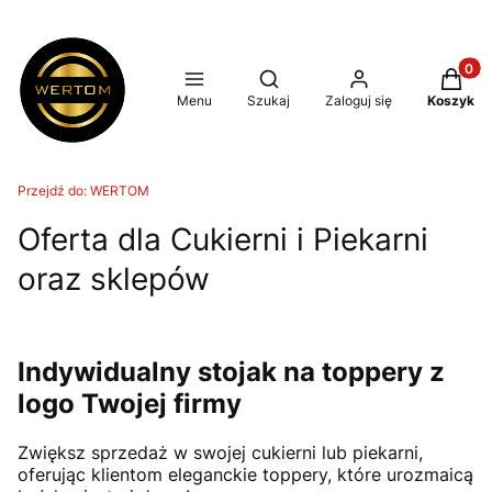
Produkt
Otwórz wyszukiwarkę
Menu
Szukaj
Zaloguj się
Koszyk
Przejdź do:
WERTOM
Oferta dla Cukierni i Piekarni
oraz sklepów
Indywidualny stojak na toppery z
logo Twojej firmy
Zwiększ sprzedaż w swojej cukierni lub piekarni,
oferując klientom eleganckie toppery, które urozmaicą