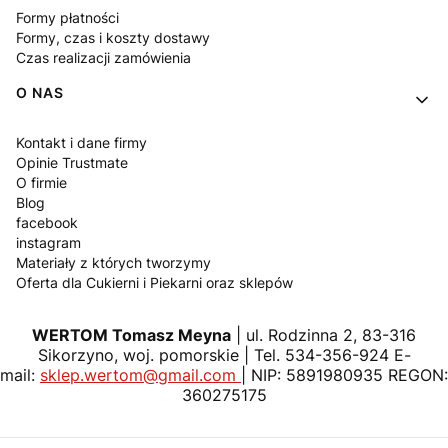
Formy płatności
Formy, czas i koszty dostawy
Czas realizacji zamówienia
O NAS
Kontakt i dane firmy
Opinie Trustmate
O firmie
Blog
facebook
instagram
Materiały z których tworzymy
Oferta dla Cukierni i Piekarni oraz sklepów
WERTOM Tomasz Meyna
| ul. Rodzinna 2, 83-316
Sikorzyno, woj. pomorskie | Tel. 534-356-924 E-
mail:
sklep.wertom@gmail.com
| NIP: 5891980935 REGON:
360275175