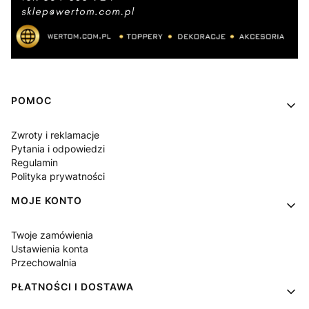
Linki w stopce
POMOC
Zwroty i reklamacje
Pytania i odpowiedzi
Regulamin
Polityka prywatności
MOJE KONTO
Twoje zamówienia
Ustawienia konta
Przechowalnia
PŁATNOŚCI I DOSTAWA