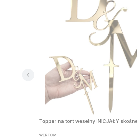
Topper na tort weselny INICJAŁY skośne 
PRODUCENT
WERTOM