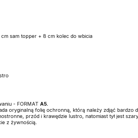
 cm sam topper + 8 cm kolec do wbicia
stro
owaniu - FORMAT
A5
.
a oryginalną folię ochronną, którą należy zdjąć bardzo de
ostronne, przód i krawędzie lustro, natomiast tył jest szary
ie z żywnością.