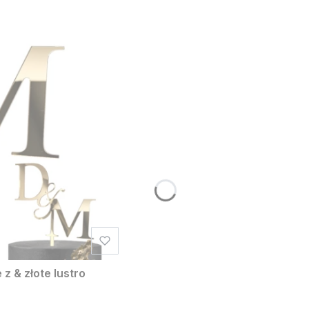
z & złote lustro