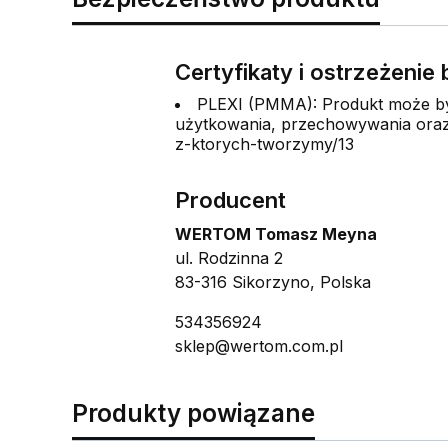
Certyfikaty i ostrzeżeni
PLEXI (PMMA): Produkt może być
użytkowania, przechowywania oraz 
z-ktorych-tworzymy/13
Producent
WERTOM Tomasz Meyna
ul. Rodzinna 2
83-316 Sikorzyno, Polska
534356924
sklep@wertom.com.pl
Produkty powiązane