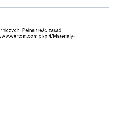
niczych. Pełna treść zasad
ww.wertom.com.pl/pl/i/Materialy-