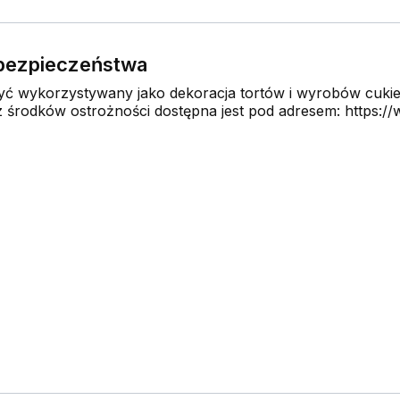
e bezpieczeństwa
 wykorzystywany jako dekoracja tortów i wyrobów cukier
środków ostrożności dostępna jest pod adresem: https://w