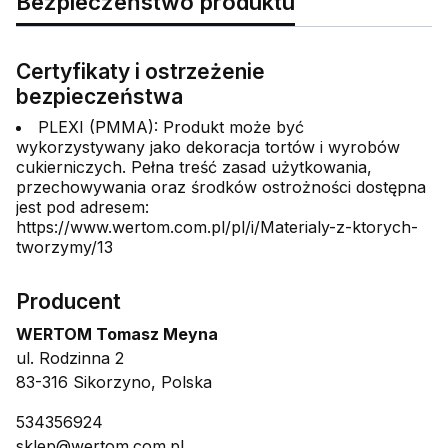
Bezpieczeństwo produktu
Certyfikaty i ostrzeżenie
bezpieczeństwa
PLEXI (PMMA): Produkt może być
wykorzystywany jako dekoracja tortów i wyrobów
cukierniczych. Pełna treść zasad użytkowania,
przechowywania oraz środków ostrożności dostępna
jest pod adresem:
https://www.wertom.com.pl/pl/i/Materialy-z-ktorych-
tworzymy/13
Producent
WERTOM Tomasz Meyna
ul. Rodzinna 2
83-316 Sikorzyno, Polska
534356924
sklep@wertom.com.pl