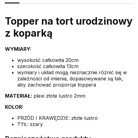
Topper na tort urodzinowy
z koparką
WYMIARY:
wysokość całkowita 20cm
szerokość całkowita 13cm
wymiary i układ mogą nieznacznie różnić się w
zależności od imienia, dopasowywane są tak,
aby zachować proporcje toppera
MATERIAŁ:
plexi złote lustro 2mm
KOLOR:
PRZÓD I KRAWĘDZIE: złote lustro
TYŁ: szary