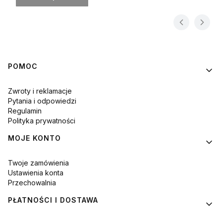
Linki w stopce
POMOC
Zwroty i reklamacje
Pytania i odpowiedzi
Regulamin
Polityka prywatności
MOJE KONTO
Twoje zamówienia
Ustawienia konta
Przechowalnia
PŁATNOŚCI I DOSTAWA