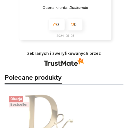
Ocena klienta:
Doskonale
0
0
2024-05-05
zebranych i zweryfikowanych przez
Polecane produkty
Okazja
Bestseller