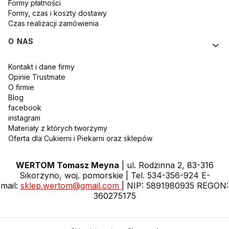
Formy płatności
Formy, czas i koszty dostawy
Czas realizacji zamówienia
O NAS
Kontakt i dane firmy
Opinie Trustmate
O firmie
Blog
facebook
instagram
Materiały z których tworzymy
Oferta dla Cukierni i Piekarni oraz sklepów
WERTOM Tomasz Meyna
| ul. Rodzinna 2, 83-316
Sikorzyno, woj. pomorskie | Tel. 534-356-924 E-
mail:
sklep.wertom@gmail.com
| NIP: 5891980935 REGON:
360275175