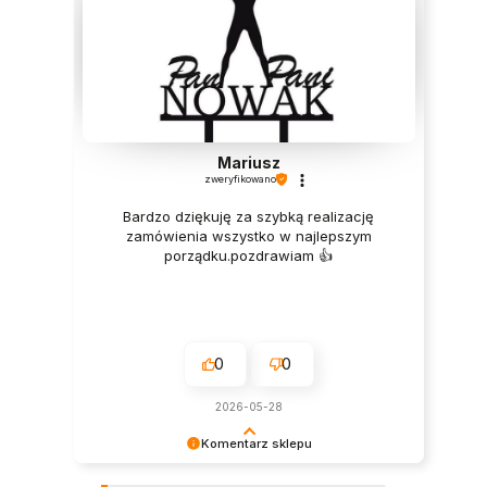
Mariusz
zweryfikowano
Bardzo dziękuję za szybką realizację
zamówienia wszystko w najlepszym
porządku.pozdrawiam 👍️
0
0
2026-05-28
Komentarz sklepu
Bardzo cieszy nas Twoja świetna recenzja!