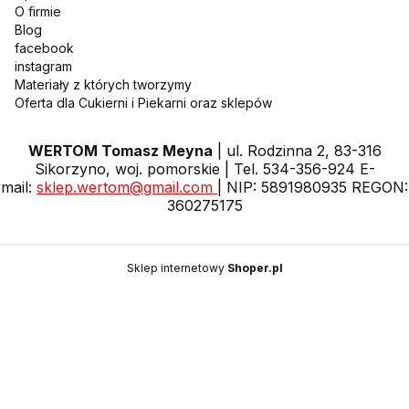
O firmie
Blog
facebook
instagram
Materiały z których tworzymy
Oferta dla Cukierni i Piekarni oraz sklepów
WERTOM Tomasz Meyna
| ul. Rodzinna 2, 83-316
Sikorzyno, woj. pomorskie | Tel. 534-356-924 E-
mail:
sklep.wertom@gmail.com
| NIP: 5891980935 REGON:
360275175
Sklep internetowy
Shoper.pl