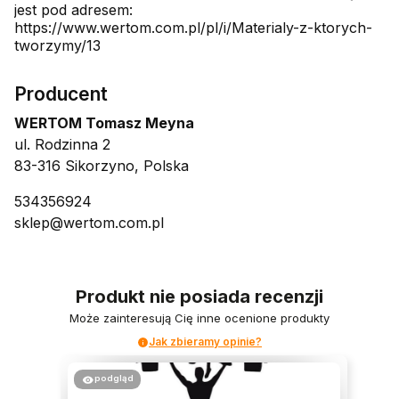
jest pod adresem:
https://www.wertom.com.pl/pl/i/Materialy-z-ktorych-
tworzymy/13
Producent
WERTOM Tomasz Meyna
ul. Rodzinna 2
83-316 Sikorzyno, Polska
534356924
sklep@wertom.com.pl
Produkt nie posiada recenzji
Może zainteresują Cię inne ocenione produkty
Jak zbieramy opinie?
podgląd