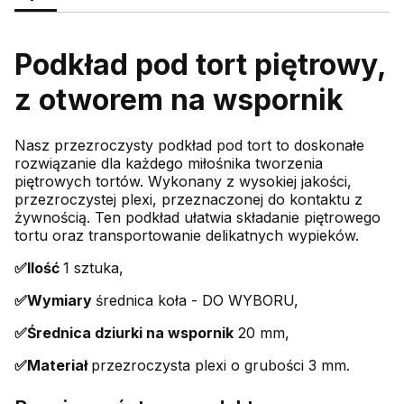
Podkład pod tort piętrowy,
z otworem na wspornik
Nasz przezroczysty podkład pod tort to doskonałe
rozwiązanie dla każdego miłośnika tworzenia
piętrowych tortów. Wykonany z wysokiej jakości,
przezroczystej plexi, przeznaczonej do kontaktu z
żywnością. Ten podkład ułatwia składanie piętrowego
tortu oraz transportowanie delikatnych wypieków.
✅Ilość
1 sztuka,
✅Wymiary
średnica koła - DO WYBORU,
✅Średnica dziurki na wspornik
20 mm,
✅
Materiał
przezroczysta plexi o grubości 3 mm.