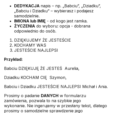
DEDYKACJA
napis – np. „Babciu”, „Dziadku”,
„Babciu i Dziadku” – wybierasz i podajesz
samodzielnie.
IMIONA lub IMIĘ
- od kogo jest ramka.
ŻYCZENIA
do wyboru: opcja - dobrana
odpowiednio do osób.
DZIĘKUJEMY ŻE JESTEŚCIE
KOCHAMY WAS
JESTEŚCIE NAJLEPSI
Przykład:
Babciu DZIĘKUJĘ ŻE JESTEŚ Aurelia,
Dziadku KOCHAM CIĘ Szymon,
Babciu i Dziadku JESTEŚCIE NAJLEPSI Michał i Ania.
Prosimy o padanie
DANYCH
w formularzu
zamówienia, pozwala to na szybkie jego
wykonanie. Nie ingerujemy w przesłany tekst, dlatego
prosimy o samodzielne sprawdzenie jego