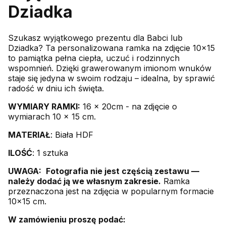
Dziadka
Szukasz wyjątkowego prezentu dla Babci lub
Dziadka? Ta personalizowana ramka na zdjęcie 10×15
to pamiątka pełna ciepła, uczuć i rodzinnych
wspomnień. Dzięki grawerowanym imionom wnuków
staje się jedyna w swoim rodzaju – idealna, by sprawić
radość w dniu ich święta.
WYMIARY RAMKI:
16 x 20cm - na zdjęcie o
wymiarach 10 x 15 cm.
MATERIAŁ
: Biała HDF
ILOŚĆ
: 1 sztuka
UWAGA:
Fotografia nie jest częścią zestawu —
należy dodać ją we własnym zakresie.
Ramka
przeznaczona jest na zdjęcia w popularnym formacie
10×15 cm.
W zamówieniu proszę podać: