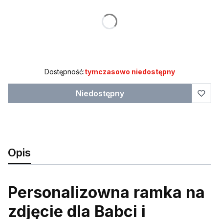
Poszczególne warianty mogą różnić się ceną
*
DANE
Dostępność:
tymczasowo niedostępny
Niedostępny
Opis
Personalizowna ramka na
zdjęcie dla Babci i