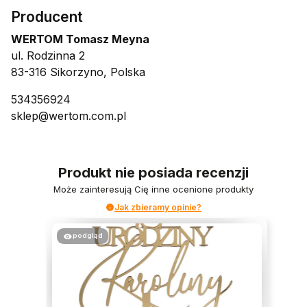
Producent
WERTOM Tomasz Meyna
ul. Rodzinna 2
83-316 Sikorzyno, Polska
534356924
sklep@wertom.com.pl
Produkt nie posiada recenzji
Może zainteresują Cię inne ocenione produkty
Jak zbieramy opinie?
podgląd