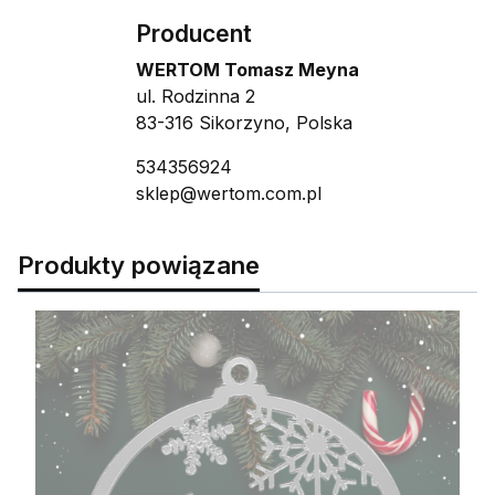
Producent
WERTOM Tomasz Meyna
ul. Rodzinna 2
83-316 Sikorzyno, Polska
534356924
sklep@wertom.com.pl
Produkty powiązane