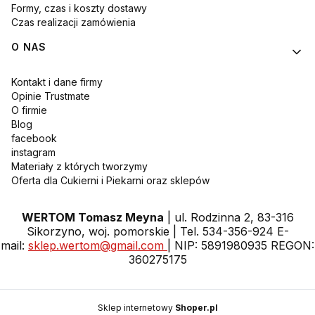
Formy, czas i koszty dostawy
Czas realizacji zamówienia
O NAS
Kontakt i dane firmy
Opinie Trustmate
O firmie
Blog
facebook
instagram
Materiały z których tworzymy
Oferta dla Cukierni i Piekarni oraz sklepów
WERTOM Tomasz Meyna
| ul. Rodzinna 2, 83-316
Sikorzyno, woj. pomorskie | Tel. 534-356-924 E-
mail:
sklep.wertom@gmail.com
| NIP: 5891980935 REGON:
360275175
Sklep internetowy
Shoper.pl