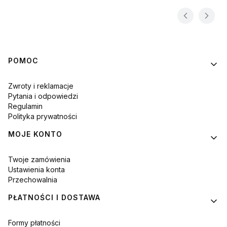
Linki w stopce
POMOC
Zwroty i reklamacje
Pytania i odpowiedzi
Regulamin
Polityka prywatności
MOJE KONTO
Twoje zamówienia
Ustawienia konta
Przechowalnia
PŁATNOŚCI I DOSTAWA
Formy płatności