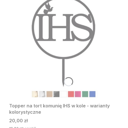
Topper na tort komunię IHS w kole - warianty
kolorystyczne
Cena
20,00 zł