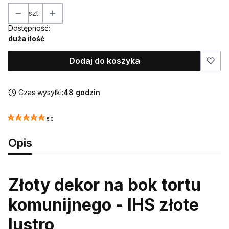
szt.
Dostępność:
duża ilość
Dodaj do koszyka
Czas wysyłki:
48 godzin
5.0
Opis
Złoty dekor na bok tortu
komunijnego - IHS złote
lustro