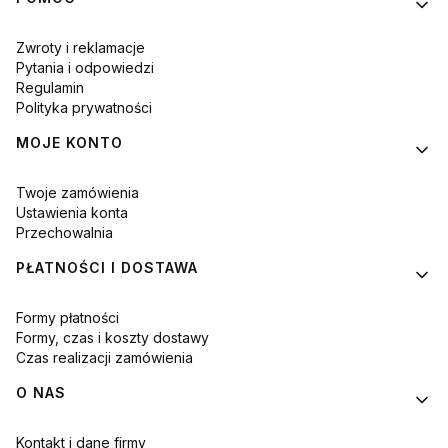
Linki w stopce
Zwroty i reklamacje
Pytania i odpowiedzi
Regulamin
Polityka prywatności
MOJE KONTO
Twoje zamówienia
Ustawienia konta
Przechowalnia
PŁATNOŚCI I DOSTAWA
Formy płatności
Formy, czas i koszty dostawy
Czas realizacji zamówienia
O NAS
Kontakt i dane firmy