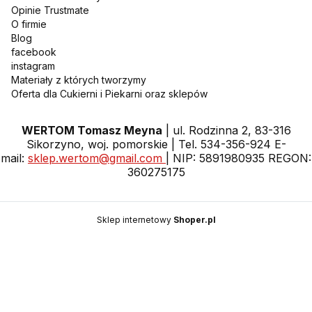
Opinie Trustmate
O firmie
Blog
facebook
instagram
Materiały z których tworzymy
Oferta dla Cukierni i Piekarni oraz sklepów
WERTOM Tomasz Meyna
| ul. Rodzinna 2, 83-316
Sikorzyno, woj. pomorskie | Tel. 534-356-924 E-
mail:
sklep.wertom@gmail.com
| NIP: 5891980935 REGON:
360275175
Sklep internetowy
Shoper.pl