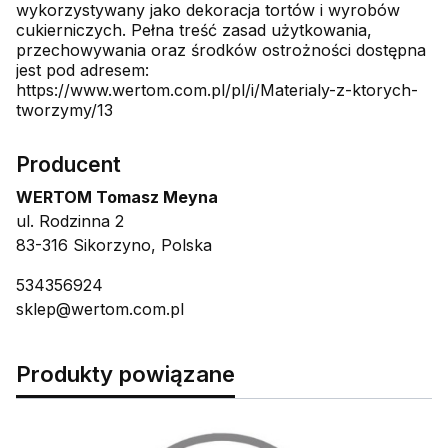
wykorzystywany jako dekoracja tortów i wyrobów
cukierniczych. Pełna treść zasad użytkowania,
przechowywania oraz środków ostrożności dostępna
jest pod adresem:
https://www.wertom.com.pl/pl/i/Materialy-z-ktorych-
tworzymy/13
Producent
WERTOM Tomasz Meyna
ul. Rodzinna 2
83-316 Sikorzyno, Polska
534356924
sklep@wertom.com.pl
Produkty powiązane