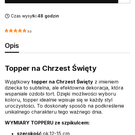
Czas wysyłki:
48 godzin
5.0
Opis
Topper na Chrzest Święty
Wyjątkowy
topper na Chrzest Święty
z imieniem
dziecka to subtelna, ale efektowna dekoracja, która
wspaniale ozdobi tort. Dzięki możliwości wyboru
koloru, topper idealnie wpisuje się w każdy styl
uroczystości. To doskonały sposób na podkreślenie
unikalnego charakteru tego ważnego dnia.
WYMIARY TOPPERU ze szpikulcem:
szerokość
ok.12-15 cm