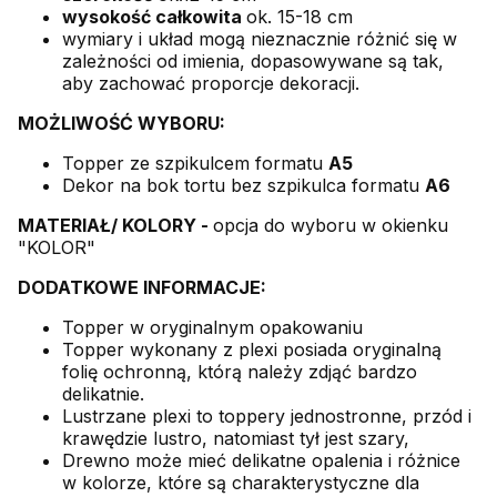
wysokość całkowita
ok. 15-18 cm
wymiary i układ mogą nieznacznie różnić się w
zależności od imienia, dopasowywane są tak,
aby zachować proporcje dekoracji.
MOŻLIWOŚĆ WYBORU:
Topper ze szpikulcem formatu
A5
Dekor na bok tortu bez szpikulca formatu
A6
MATERIAŁ/ KOLORY -
opcja do wyboru w okienku
"KOLOR"
DODATKOWE INFORMACJE:
Topper w oryginalnym opakowaniu
Topper wykonany z plexi posiada oryginalną
folię ochronną, którą należy zdjąć bardzo
delikatnie.
Lustrzane plexi to toppery jednostronne, przód i
krawędzie lustro, natomiast tył jest szary,
Drewno może mieć delikatne opalenia i różnice
w kolorze, które są charakterystyczne dla