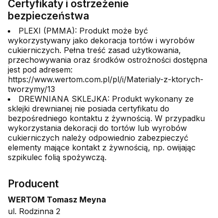
Certyfikaty i ostrzeżenie
bezpieczeństwa
PLEXI (PMMA): Produkt może być
wykorzystywany jako dekoracja tortów i wyrobów
cukierniczych. Pełna treść zasad użytkowania,
przechowywania oraz środków ostrożności dostępna
jest pod adresem:
https://www.wertom.com.pl/pl/i/Materialy-z-ktorych-
tworzymy/13
DREWNIANA SKLEJKA: Produkt wykonany ze
sklejki drewnianej nie posiada certyfikatu do
bezpośredniego kontaktu z żywnością. W przypadku
wykorzystania dekoracji do tortów lub wyrobów
cukierniczych należy odpowiednio zabezpieczyć
elementy mające kontakt z żywnością, np. owijając
szpikulec folią spożywczą.
Producent
WERTOM Tomasz Meyna
ul. Rodzinna 2