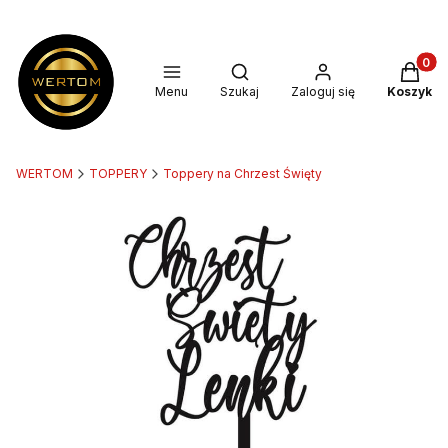
Produkt
Otwórz wyszukiwarkę
Menu
Szukaj
Zaloguj się
Koszyk
WERTOM
TOPPERY
Toppery na Chrzest Święty