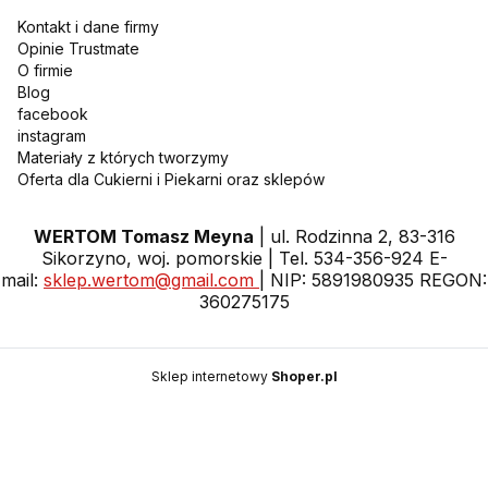
Kontakt i dane firmy
Opinie Trustmate
O firmie
Blog
facebook
instagram
Materiały z których tworzymy
Oferta dla Cukierni i Piekarni oraz sklepów
WERTOM Tomasz Meyna
| ul. Rodzinna 2, 83-316
Sikorzyno, woj. pomorskie | Tel. 534-356-924 E-
mail:
sklep.wertom@gmail.com
| NIP: 5891980935 REGON:
360275175
Sklep internetowy
Shoper.pl