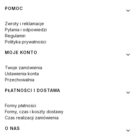
Linki w stopce
POMOC
Zwroty i reklamacje
Pytania i odpowiedzi
Regulamin
Polityka prywatności
MOJE KONTO
Twoje zamówienia
Ustawienia konta
Przechowalnia
PŁATNOŚCI I DOSTAWA
Formy płatności
Formy, czas i koszty dostawy
Czas realizacji zamówienia
O NAS