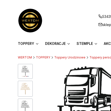
5343
skle
TOPPERY
DEKORACJE
STEMPLE
AKC
WERTOM
TOPPERY
Toppery Urodzinowe
Toppery pers