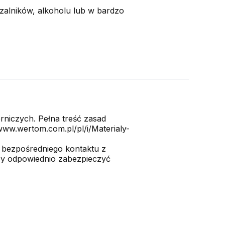
alników, alkoholu lub w bardzo
niczych. Pełna treść zasad
ww.wertom.com.pl/pl/i/Materialy-
 bezpośredniego kontaktu z
ży odpowiednio zabezpieczyć