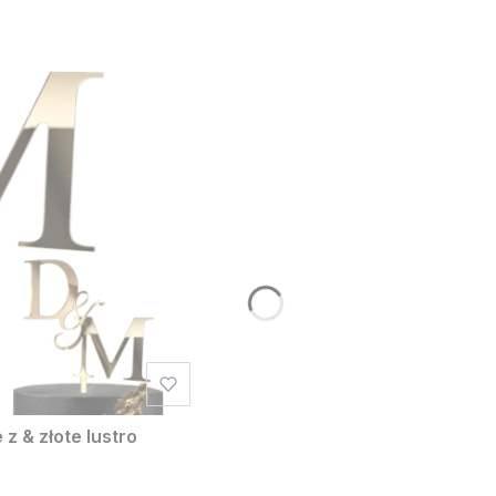
z & złote lustro