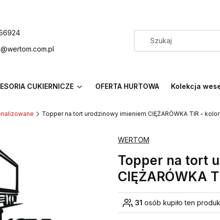
56924
p@wertom.com.pl
ESORIA CUKIERNICZE
OFERTA HURTOWA
Kolekcja wes
onalizowane
Topper na tort urodzinowy imieniem CIĘŻARÓWKA TIR - kolor
WERTOM
Topper na tort 
CIĘŻARÓWKA TIR
31
osób kupiło ten produk