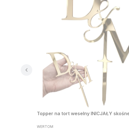
Topper na tort weselny INICJAŁY skośne 
PRODUCENT
WERTOM