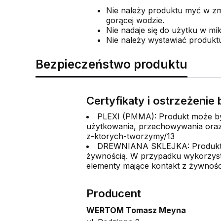
Nie należy produktu myć w z
gorącej wodzie.
Nie nadaje się do użytku w mi
Nie należy wystawiać produkt
Bezpieczeństwo produktu
Certyfikaty i ostrzeżeni
PLEXI (PMMA): Produkt może być
użytkowania, przechowywania oraz 
z-ktorych-tworzymy/13
DREWNIANA SKLEJKA: Produkt wyk
żywnością. W przypadku wykorzysta
elementy mające kontakt z żywności
Producent
WERTOM Tomasz Meyna