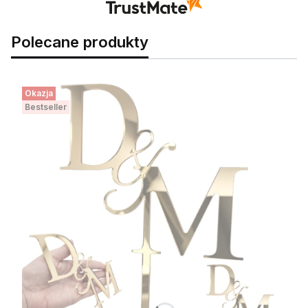
Polecane produkty
Okazja
Bestseller