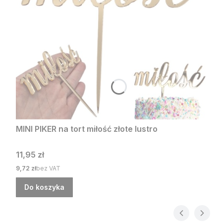
MINI PIKER na tort miłość złote lustro
Cena
11,95 zł
Cena
9,72 zł
bez VAT
Do koszyka