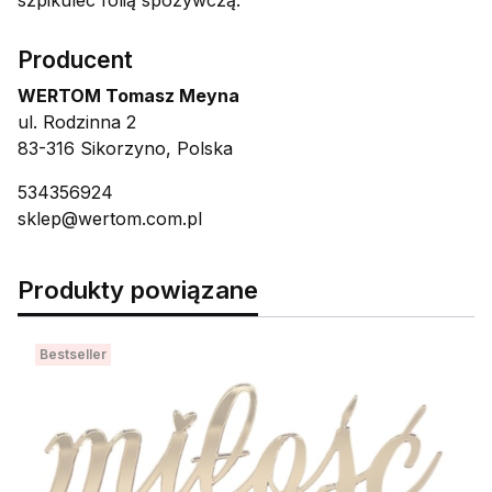
Producent
WERTOM Tomasz Meyna
ul. Rodzinna 2
83-316 Sikorzyno, Polska
534356924
sklep@wertom.com.pl
Produkty powiązane
Bestseller