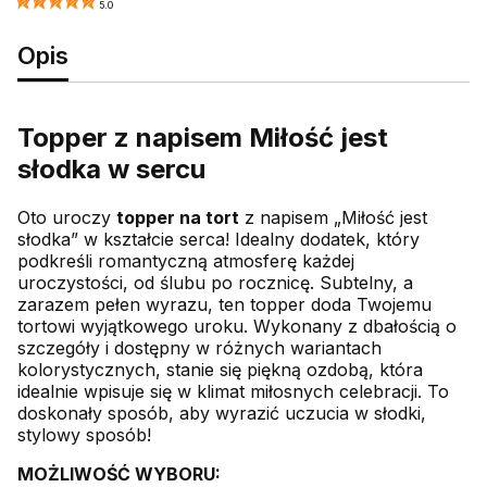
5.0
Opis
Topper z napisem Miłość jest
słodka w sercu
Oto uroczy
topper na tort
z napisem „Miłość jest
słodka” w kształcie serca! Idealny dodatek, który
podkreśli romantyczną atmosferę każdej
uroczystości, od ślubu po rocznicę. Subtelny, a
zarazem pełen wyrazu, ten topper doda Twojemu
tortowi wyjątkowego uroku. Wykonany z dbałością o
szczegóły i dostępny w różnych wariantach
kolorystycznych, stanie się piękną ozdobą, która
idealnie wpisuje się w klimat miłosnych celebracji. To
doskonały sposób, aby wyrazić uczucia w słodki,
stylowy sposób!
MOŻLIWOŚĆ WYBORU: