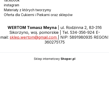
facebook
instagram
Materiały z których tworzymy
Oferta dla Cukierni i Piekarni oraz sklepów
WERTOM Tomasz Meyna
| ul. Rodzinna 2, 83-316
Sikorzyno, woj. pomorskie | Tel. 534-356-924 E-
mail:
sklep.wertom@gmail.com
| NIP: 5891980935 REGON:
360275175
Sklep internetowy
Shoper.pl