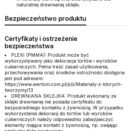
naturalnej drewnianej sklejki.
Bezpieczeństwo produktu
Certyfikaty i ostrzeżenie
bezpieczeństwa
PLEXI (PMMA): Produkt może być
wykorzystywany jako dekoracja tortów i wyrobów
cukierniczych. Pełna treść zasad użytkowania,
przechowywania oraz środków ostrożności dostępna
jest pod adresem:
https://www.wertom.com.pl/pl/i/Materialy-z-ktorych-
tworzymy/13
DREWNIANA SKLEJKA: Produkt wykonany ze
sklejki drewnianej nie posiada certyfikatu do
bezpośredniego kontaktu z żywnością. W przypadku
wykorzystania dekoracji do tortów lub wyrobów
cukierniczych należy odpowiednio zabezpieczyć
elementy mające kontakt z żywnością, np. owijając
szpikulec folią spożywczą.