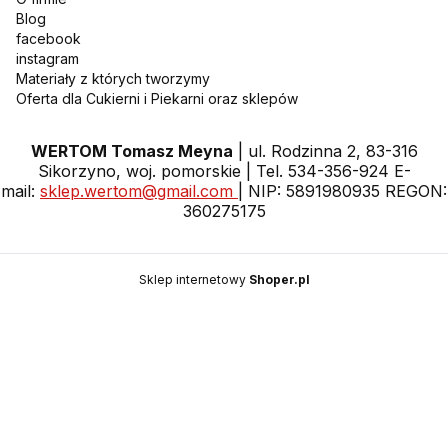
Blog
facebook
instagram
Materiały z których tworzymy
Oferta dla Cukierni i Piekarni oraz sklepów
WERTOM Tomasz Meyna
| ul. Rodzinna 2, 83-316
Sikorzyno, woj. pomorskie | Tel. 534-356-924 E-
mail:
sklep.wertom@gmail.com
| NIP: 5891980935 REGON:
360275175
Sklep internetowy
Shoper.pl