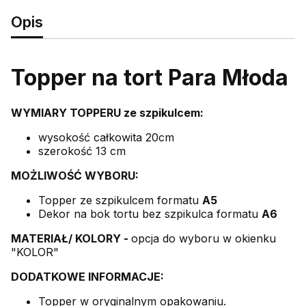
Opis
Topper na tort Para Młoda
WYMIARY TOPPERU ze szpikulcem:
wysokość całkowita 20cm
szerokość 13 cm
MOŻLIWOŚĆ WYBORU:
Topper ze szpikulcem formatu
A5
Dekor na bok tortu bez szpikulca formatu
A6
MATERIAŁ/ KOLORY -
opcja do wyboru w okienku
"KOLOR"
DODATKOWE INFORMACJE:
Topper w oryginalnym opakowaniu.