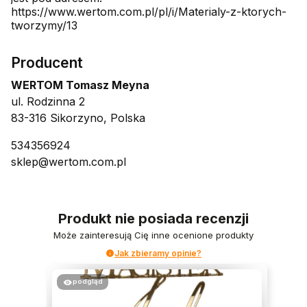
https://www.wertom.com.pl/pl/i/Materialy-z-ktorych-
tworzymy/13
Producent
WERTOM Tomasz Meyna
ul. Rodzinna 2
83-316 Sikorzyno, Polska
534356924
sklep@wertom.com.pl
Produkt nie posiada recenzji
Może zainteresują Cię inne ocenione produkty
Jak zbieramy opinie?
podgląd