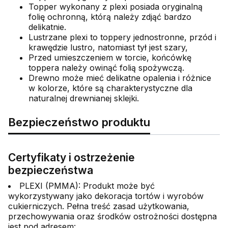
Topper wykonany z plexi posiada oryginalną
folię ochronną, którą należy zdjąć bardzo
delikatnie.
Lustrzane plexi to toppery jednostronne, przód i
krawędzie lustro, natomiast tył jest szary,
Przed umieszczeniem w torcie, końcówkę
toppera należy owinąć folią spożywczą.
Drewno może mieć delikatne opalenia i różnice
w kolorze, które są charakterystyczne dla
naturalnej drewnianej sklejki.
Bezpieczeństwo produktu
Certyfikaty i ostrzeżenie
bezpieczeństwa
PLEXI (PMMA): Produkt może być
wykorzystywany jako dekoracja tortów i wyrobów
cukierniczych. Pełna treść zasad użytkowania,
przechowywania oraz środków ostrożności dostępna
jest pod adresem: