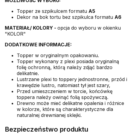
MOŻLIWOŚĆ WYBORU:
Topper ze szpikulcem formatu
A5
Dekor na bok tortu bez szpikulca formatu
A6
MATERIAŁ/ KOLORY -
opcja do wyboru w okienku
"KOLOR"
DODATKOWE INFORMACJE:
Topper w oryginalnym opakowaniu.
Topper wykonany z plexi posiada oryginalną
folię ochronną, którą należy zdjąć bardzo
delikatnie.
Lustrzane plexi to toppery jednostronne, przód i
krawędzie lustro, natomiast tył jest szary,
Przed umieszczeniem w torcie, końcówkę
toppera należy owinąć folią spożywczą.
Drewno może mieć delikatne opalenia i różnice
w kolorze, które są charakterystyczne dla
naturalnej drewnianej sklejki.
Bezpieczeństwo produktu