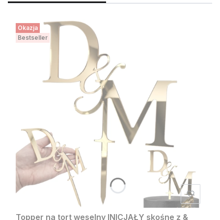
Okazja
Bestseller
Topper na tort weselny INICJAŁY skośne z &