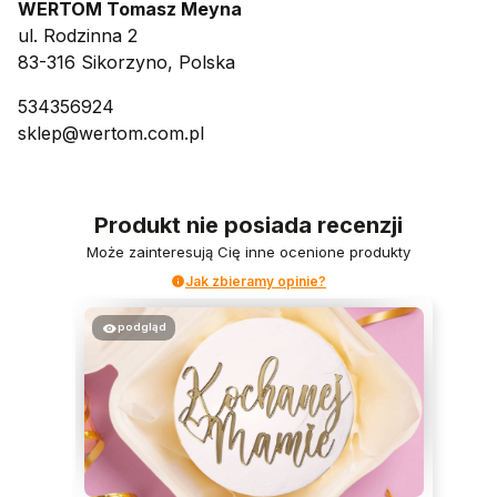
WERTOM Tomasz Meyna
ul. Rodzinna 2
83-316 Sikorzyno, Polska
534356924
sklep@wertom.com.pl
Produkt nie posiada recenzji
Może zainteresują Cię inne ocenione produkty
Jak zbieramy opinie?
podgląd