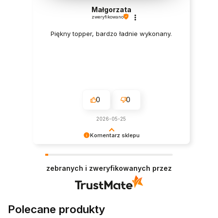
Małgorzata
zweryfikowano
Piękny topper, bardzo ładnie wykonany.
0
0
2026-05-25
Komentarz sklepu
Jesteśmy wdzięczni za docenienie naszej pracy.
Zapraszamy ponownie!
zebranych i zweryfikowanych przez
Polecane produkty